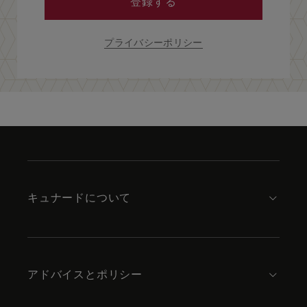
登録する
プライバシーポリシー
Skip
to
footer
content
キュナードについて
アドバイスとポリシー