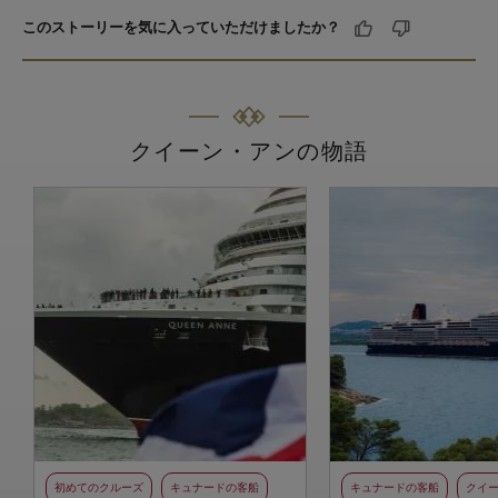
このストーリーを気に入っていただけましたか？
クイーン・アンの物語
初めてのクルーズ
キュナードの客船
キュナードの客船
クイ