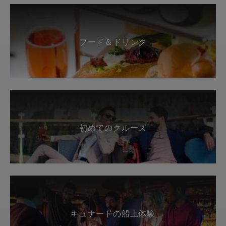
フード＆ドリンク
初めてのクルーズ
キュナードの船上体験