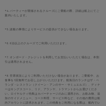
*4. パーティーが開催されるクルーズにご乗船の際、詳細は船上にてご
案内いたします。
*5. 諸般の事情によりサービスの提供ができない場合あります。
*6. 6泊以上のクルーズでご利用いただけます。
*7. オンボード・クレジットを利用してお支払いいただく場合は、本割
引は適用されません。
*8. 空席状況によりご利用いただけない場合があります。ご乗船中、お
食事を1回無料でお召し上がりいただけます。航海日のランチはザ・ベ
ランダ・レストラン（クイーン・アンのサー・サミュエルズ）、ディナ
ーはキングスコート、リド、アランヤ、トラマントからお選びくださ
い。ロイヤルティ特典はカバーチャージのみに適用され、お飲み物、追
加のサイドメニュー、コース料理、サービス料など、その他の費用は船
内アカウントに請求されます。この特典をご利用になる際は、船内でレ