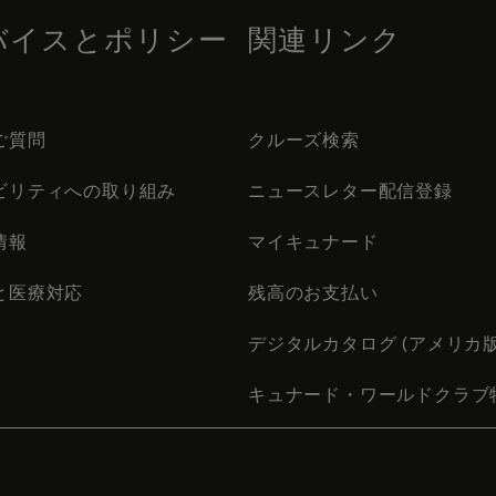
バイスとポリシー
関連リンク
ご質問
クルーズ検索
ビリティへの取り組み
ニュースレター配信登録
情報
マイキュナード
と医療対応
残高のお支払い
デジタルカタログ (アメリカ版
キュナード・ワールドクラブ