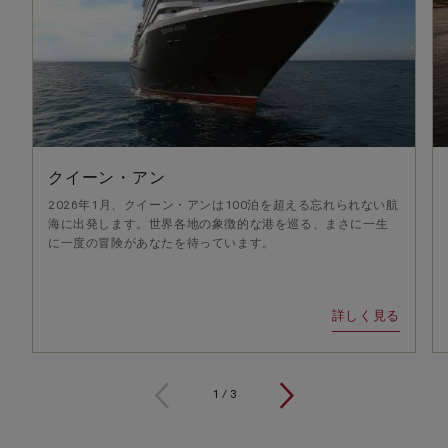
クイーン・アン
2026年1月、クイーン・アンは100泊を超える忘れられない航
海に出発します。世界各地の象徴的な港を巡る、まさに一生
に一度の冒険があなたを待っています。
詳しく見る
1
/
3