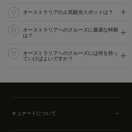
オーストラリアの人気観光スポットは？
オーストラリアへのクルーズに最適な時期
は？
オーストラリアへのクルーズには何を持っ
ていけばよいですか？
Skip
to
footer
content
キュナードについて