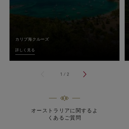
カリブ海クルーズ
詳しく見る
<
1
/
2
>
オーストラリアに関するよ
くあるご質問