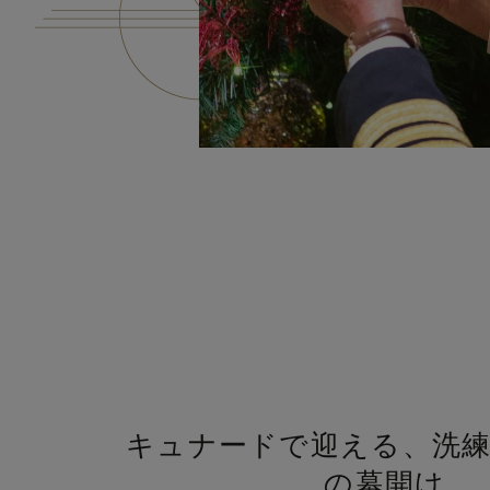
キュナードで迎える、洗
の幕開け