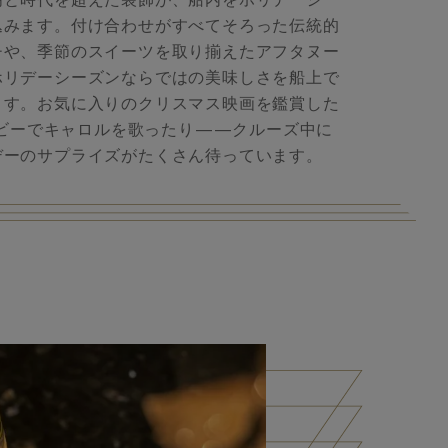
明と時代を超えた装飾が、船内をホリデーシー
込みます。付け合わせがすべてそろった伝統的
チや、季節のスイーツを取り揃えたアフタヌー
ホリデーシーズンならではの美味しさを船上で
ます。お気に入りのクリスマス映画を鑑賞した
ビーでキャロルを歌ったり——クルーズ中に
デーのサプライズがたくさん待っています。