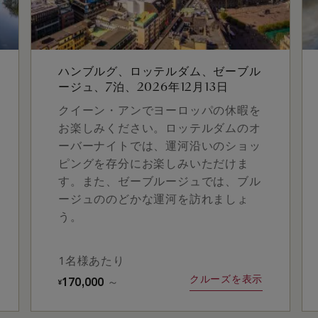
ハンブルグ、ロッテルダム、ゼーブル
ージュ、7泊、2026年12月13日
クイーン・アンでヨーロッパの休暇を
お楽しみください。ロッテルダムのオ
ーバーナイトでは、運河沿いのショッ
ピングを存分にお楽しみいただけま
す。また、ゼーブルージュでは、ブル
ージュののどかな運河を訪れましょ
う。
1名様あたり
クルーズを表示
170,000
～
¥