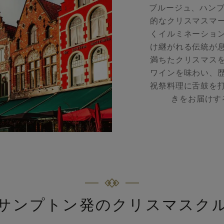
ブルージュ、ハン
的なクリスマスマ
くイルミネーショ
け継がれる伝統が
満ちたクリスマス
ワインを味わい、
祝祭料理に舌鼓を
きをお届けす
サンプトン発のクリスマスク