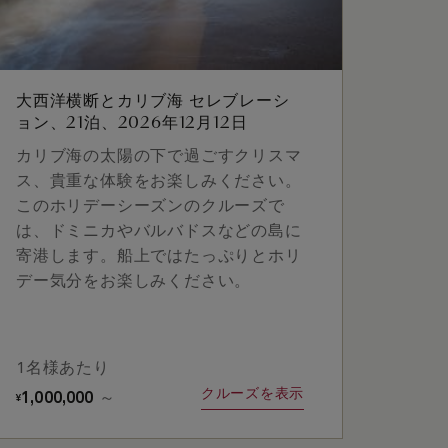
大西洋横断とカリブ海 セレブレーシ
ョン、21泊、2026年12月12日
カリブ海の太陽の下で過ごすクリスマ
ス、貴重な体験をお楽しみください。
このホリデーシーズンのクルーズで
は、ドミニカやバルバドスなどの島に
寄港します。船上ではたっぷりとホリ
デー気分をお楽しみください。
1名様あたり
クルーズを表示
1,000,000
～
¥