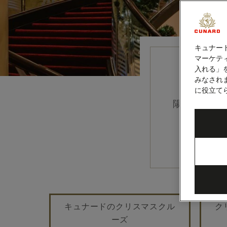
キュナー
マーケティ
入れる」
クリ
みなされ
に役立て
陽光あふれ
キュナードのクリスマスクル
ク
ーズ