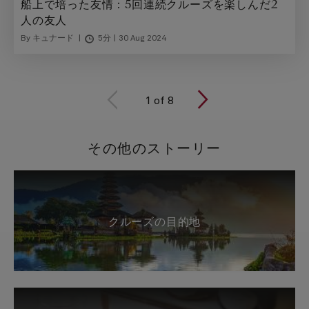
船上で培った友情：5回連続クルーズを楽しんだ2
人の友人
By キュナード
5分
30 Aug 2024
1
of
8
その他のストーリー
クルーズの目的地