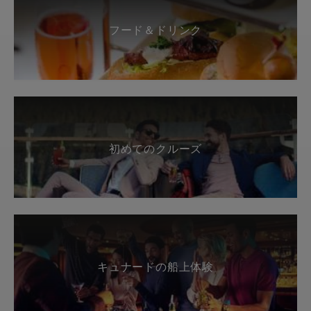
フード＆ドリンク
初めてのクルーズ
キュナードの船上体験