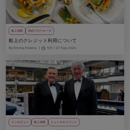
船上体験
初めてのクルーズ
船上のクレジット利用について
By Emma Perkins
5分
27 Sep 2024
インタビュー
船上体験
ニュース＆イベント