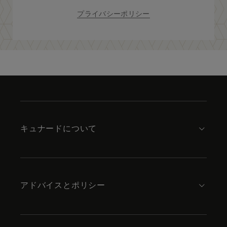
プライバシーポリシー
Skip
to
footer
content
キュナードについて
アドバイスとポリシー