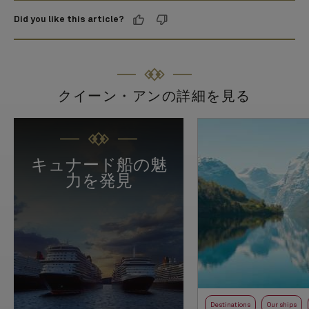
Did you like this article?
クイーン・アンの詳細を見る
キュナード船の魅
力を発見
Destinations
Our ships