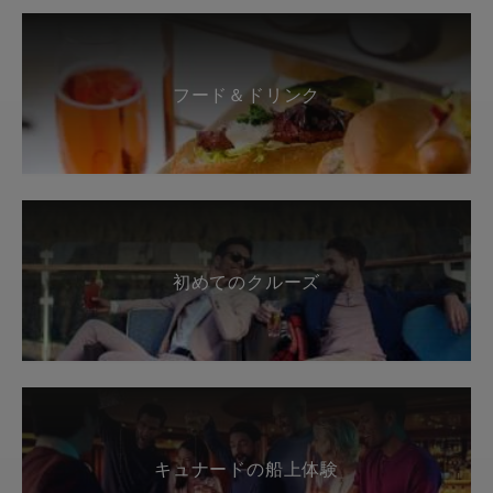
フード＆ドリンク
初めてのクルーズ
キュナードの船上体験