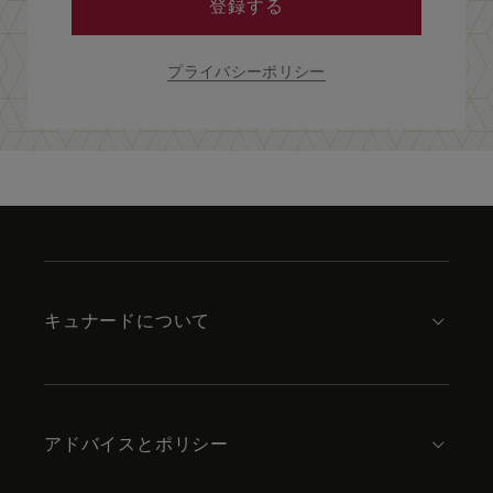
登録する
プライバシーポリシー
Skip
to
footer
content
キュナードについて
アドバイスとポリシー