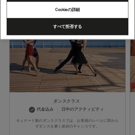
Cookieの詳細
すべて拒否する
ダンスクラス
代金込み
日中のアクティビティ
キュナード船のダンスクラスでは、お客様のレベルに関わら
ずダンスを磨く絶好のチャンスです。