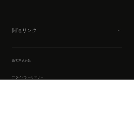
関連リンク
旅客運送約款
プライバシーサマリー
ウェブサイト利用条件
クッキーポリシー