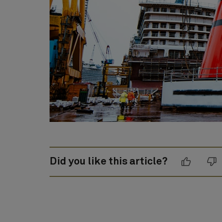
00:00
00:00
Did you like this article?