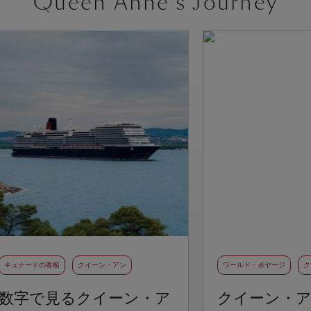
Queen Anne's Journey
キュナードの客船
クイーン・アン
ワールド・ボヤージ
ク
数字で見るクイーン・ア
クイーン・