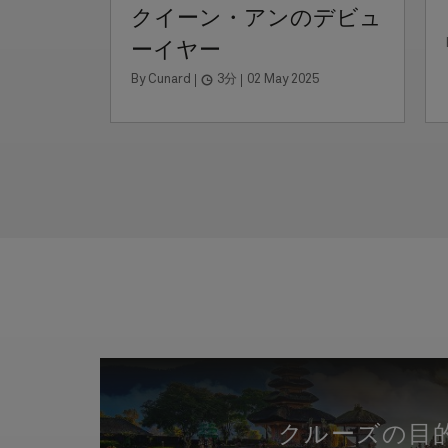
クイーン・アンのデビュ
ーイヤー
By Cunard
3分
02 May 2025
クルーズの目