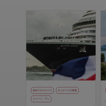
初めてのクルーズ
キュナードの客船
クイーン・アン