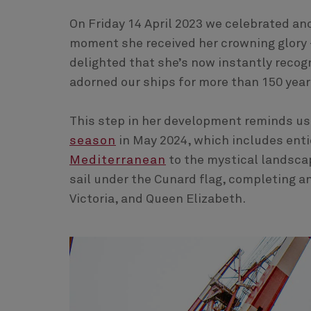
On Friday 14 April 2023 we celebrated an
moment she received her crowning glory –
delighted that she’s now instantly recog
adorned our ships for more than 150 yea
This step in her development reminds us
season
in May 2024, which includes enti
Mediterranean
to the mystical landsca
sail under the Cunard flag, completing 
Victoria, and Queen Elizabeth.