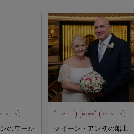
イーン・アン
インタビュー
船上体験
クイーン・アン
アンのワール
クイーン・アン初の船上