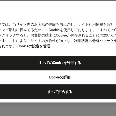
ドでは、当サイト内のお客様の体験を向上させ、サイト利用情報を分析
ング活動に役立てるために、Cookieを使用しております。「すべてのCo
をクリックすると、お客様の端末にCookieが保存されることに同意いた
ます。これにより、サイトの操作性が向上し、利用状況の分析やマーケ
ニュース＆イベント
られます。
Cookieの設定を管理
nel lift
すべてのCookieを許可する
wned with her iconic red and black
Cookieの詳細
すべて拒否する