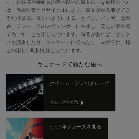
す。お客様や乗組員の幸福以外の彼女の主な目標の1つ
は、節水対策とリサイクルにより、彼女が乗る船ができ
るだけ環境に優しいようにすることです。インガーは現
在、デンマークのスヴェンボーに在住し、美しい家や庭
で過ごすことを楽しんでいます。時間があれば、サック
スを演奏したり、コンサートに行ったり、夫や子供、孫
との楽しい時間を楽しんでいます。
キュナードで新たな旅へ
クイーン・アンのクルーズ
クルーズを表示
2028年クルーズを見る