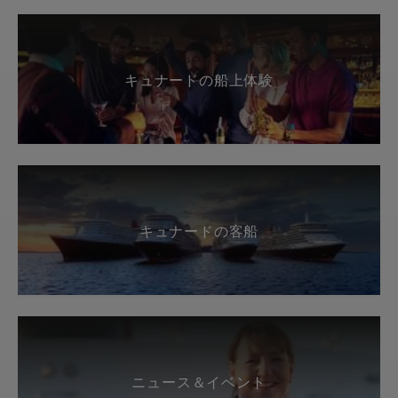
キュナードの船上体験
キュナードの客船
ニュース＆イベント