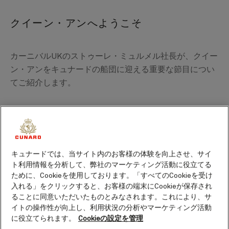
クイーン・アンへようこそ
カーニバルUKのストゥーレ・ミュルメル社長が、クイー
ン・アンをキュナードの船団に迎える重要な節目につい
てご紹介します。
キュナードでは、当サイト内のお客様の体験を向上させ、サイ
ト利用情報を分析して、弊社のマーケティング活動に役立てる
ために、Cookieを使用しております。「すべてのCookieを受け
入れる」をクリックすると、お客様の端末にCookieが保存され
ることに同意いただいたものとみなされます。これにより、サ
イトの操作性が向上し、利用状況の分析やマーケティング活動
に役立てられます。
Cookieの設定を管理
カーニバルUKのストゥーレ・ミュルメル社長による、クイーン・アンとこ