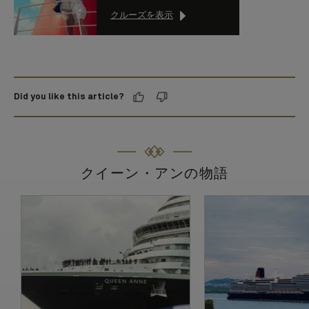
クルーズを表示
Did you like this article?
クイーン・アンの物語