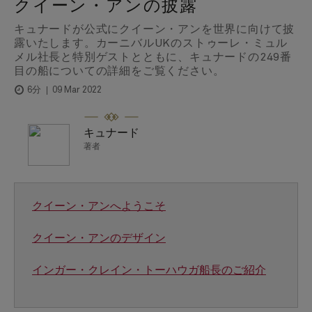
クイーン・アンの披露
キュナードが公式にクイーン・アンを世界に向けて披
露いたします。カーニバルUKのストゥーレ・ミュル
メル社長と特別ゲストとともに、キュナードの249番
目の船についての詳細をご覧ください。
09 Mar 2022
6分
キュナード
著者
クイーン・アンへようこそ
クイーン・アンのデザイン
インガー・クレイン・トーハウガ船長のご紹介