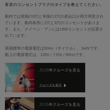
客室のコンセントプラグのタイプを教えてください。
船内では英国の3穴と米国の2穴の差込口が両方用意され
ています。船内各所に2穴と3穴のコンセントがありま
す。また、クイーン・アンにはUSBコンセントが設置さ
れています。
英国標準の電源電圧は50Hz（サイクル）、240Vです。
船上の電源電圧は、220V／110V／60Hzです。
2028年クルーズを見る
クルーズを表示
2026年クルーズを見る