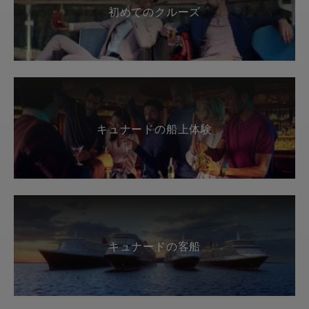
初めてのクルーズ
キュナードの船上体験
キュナードの客船