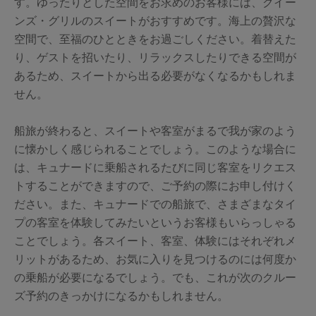
す。ゆったりとした空間をお求めのお客様には、クイー
ンズ・グリルのスイートがおすすめです。海上の贅沢な
空間で、至福のひとときをお過ごしください。着替えた
り、ゲストを招いたり、リラックスしたりできる空間が
あるため、スイートから出る必要がなくなるかもしれま
せん。
船旅が終わると、スイートや客室がまるで我が家のよう
に懐かしく感じられることでしょう。このような場合に
は、キュナードに乗船されるたびに同じ客室をリクエス
トすることができますので、ご予約の際にお申し付けく
ださい。また、キュナードでの船旅で、さまざまなタイ
プの客室を体験してみたいというお客様もいらっしゃる
ことでしょう。各スイート、客室、体験にはそれぞれメ
リットがあるため、お気に入りを見つけるのには何度か
の乗船が必要になるでしょう。でも、これが次のクルー
ズ予約のきっかけになるかもしれません。