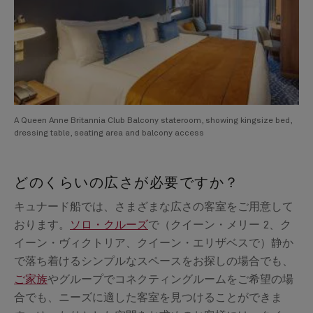
A Queen Anne Britannia Club Balcony stateroom, showing kingsize bed,
dressing table, seating area and balcony access
どのくらいの広さが必要ですか？
キュナード船では、さまざまな広さの客室をご用意して
おります。
ソロ・クルーズ
で（クイーン・メリー 2、ク
イーン・ヴィクトリア、クイーン・エリザベスで）静か
で落ち着けるシンプルなスペースをお探しの場合でも、
ご家族
やグループでコネクティングルームをご希望の場
合でも、ニーズに適した客室を見つけることができま