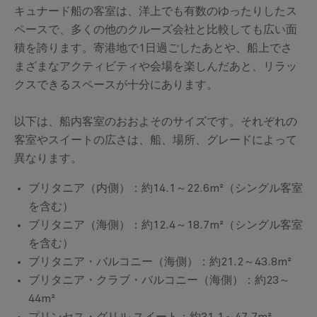
キュナード船の客室は、洋上でも有数のゆったりしたス
ペースで、多くの他のクルーズ会社と比較しても広い面
積を誇ります。寄港地で1日過ごしたあとや、船上でさ
まざまなアクティビティや会場を楽しんだあと、リラッ
クスできるスペースが十分にあります。
以下は、船内客室のおおよそのサイズです。それぞれの
客室やスイートの広さは、船、場所、グレードによって
異なります。
ブリタニア（内側）：約14.1～22.6m²（シングル客室
を含む）
ブリタニア（海側）：約12.4～18.7m²（シングル客室
を含む）
ブリタニア・バルコニー（海側）：約21.2～43.8m²
ブリタニア・クラブ・バルコニー（海側）：約23～
44m²
プリンセス・グリル スイート：約31.1～47.7m²