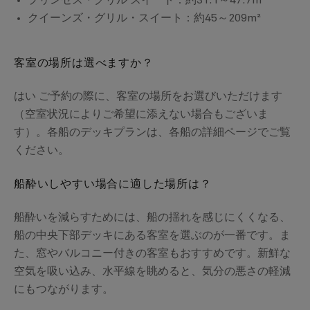
クイーンズ・グリル・スイート：約45～209m²
客室の場所は選べますか？
はい ご予約の際に、客室の場所をお選びいただけます
（空室状況によりご希望に添えない場合もございま
す）。各船のデッキプランは、各船の詳細ページでご覧
ください。
船酔いしやすい場合に適した場所は？
船酔いを減らすためには、船の揺れを感じにくくなる、
船の中央下部デッキにある客室を選ぶのが一番です。ま
た、窓やバルコニー付きの客室もおすすめです。新鮮な
空気を吸い込み、水平線を眺めると、気分の悪さの軽減
にもつながります。