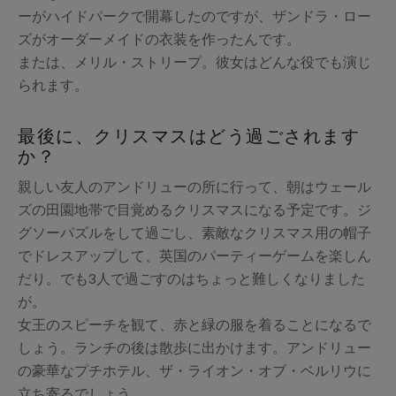
ーがハイドパークで開幕したのですが、ザンドラ・ロー
ズがオーダーメイドの衣装を作ったんです。
または、メリル・ストリープ。彼女はどんな役でも演じ
られます。
最後に、クリスマスはどう過ごされます
か？
親しい友人のアンドリューの所に行って、朝はウェール
ズの田園地帯で目覚めるクリスマスになる予定です。ジ
グソーパズルをして過ごし、素敵なクリスマス用の帽子
でドレスアップして、英国のパーティーゲームを楽しん
だり。でも3人で過ごすのはちょっと難しくなりました
が。
女王のスピーチを観て、赤と緑の服を着ることになるで
しょう。ランチの後は散歩に出かけます。アンドリュー
の豪華なプチホテル、ザ・ライオン・オブ・ベルリウに
立ち寄るでしょう。