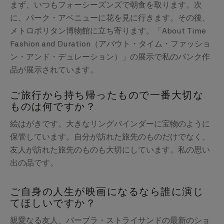
まず、いつもフォーシーズンズで朝食を取ります。次
に、パーク・アベニューに花を見に行きます。その後、
メトロポリタン博物館に立ち寄ります。「About Time
Fashion and Duration（アバウト・タイム・ファッショ
ン・アンド・デュレーション）」の展示で私のパンク作
品が展示されています。
ご旅行から持ち帰ったもので一番大切な
ものは何ですか？
絵はがきです。大きなリングバインダーに宝物のように
保管しています。自分が訪れた旅先のものだけでなく、
友人が訪れた旅先のものも大切にしています。私の思い
出の品です。
ご自身の人生が映画になるなら誰に演じ
てほしいですか？
親愛なる友人、バーブラ・ストライサンドの最新のショ