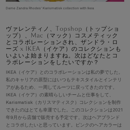
Dame Zandra Rhodes' Karismatisk collection with Ikea
ヴァレンティノ、Topshop（トップショ
ップ）、Mac（マック）コスメティック
とコラボレーションされ、ザンドラ・ロ
ーズ x IKEA（イケア）のコレクションも
いよいよ始まりますね。次はどなたとコ
ラボレーションをしたいですか？
IKEA（イケア）とのコラボレーションは私の夢でした。
私のキャリアの原型にはいつもテキスタイルとインテリ
アがあるため、一周してルーツに戻ってきたのです。
IKEA（イケア）の素晴らしいチームと仕事をして、
Karismatisk（カリスマティスク）コレクションを制作
できたのはとても幸運でした。このコレクションは2021
年9月から店舗で販売する予定です。次はヘアブランド
とコラボしたいと思っています。ピンクのヘアカラーは