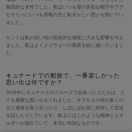
魅惑的な女性でした。私はいつも母の多彩な帽子やアク
セサリーにいつも畏敬の念と恥ずかしい思いを抱いてい
ました。
ケントは私の若い頃の芸術的な感覚に大きな影響を与え
ました。私はよくメドウェーの風景を絵に描いていまし
た。
キュナードでの船旅で、一番楽しかった
思い出は何ですか？
2016年にキュナードのクルーズで出会った人たちは、と
ても素敵な思い出をくれました。今でもその時の多くの
方と連絡を取り合ったり、しばしばお茶に招待して近況
を話したりしています。船上にはこのような精神とエネ
ルギーが溢れていて、本当に特別なものです。