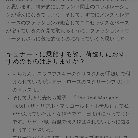
と思います。将来的にはブランド同士のコラボレーショ
ンが盛んになるでしょう。そして、すでにメンズとレデ
ィースのファッションが融合してユニセックスなベース
が増えているのが見て取れるように、ファッション・ウ
ィークもさらに包括的なものになっていくと思います。
キュナードに乗船する際、荷造りにおす
すめのものはありますか？
もちろん、スワロフスキーのクリスタルが手縫いで付
けられているザンドラ・ローズのスクリーンプリント
のドレスよ。
そして大きな麦わら帽子。『The Real Marigold
Hotel（ザ・リアル・マリゴールド・ホテル）』で私
がかぶっていたような帽子です。日よけにうってつけ
です。ただ、強い海風で吹き飛ばされないように気を
付けてくださいね。