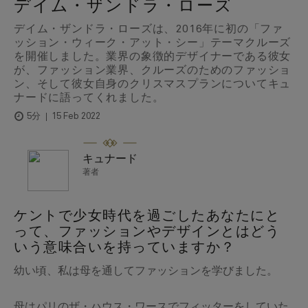
デイム・ザンドラ・ローズ
デイム・ザンドラ・ローズは、2016年に初の「ファ
ッション・ウィーク・アット・シー」テーマクルーズ
を開催しました。業界の象徴的デザイナーである彼女
が、ファッション業界、クルーズのためのファッショ
ン、そして彼女自身のクリスマスプランについてキュ
ナードに語ってくれました。
15 Feb 2022
5分
キュナード
著者
ケントで少女時代を過ごしたあなたにと
って、ファッションやデザインとはどう
いう意味合いを持っていますか？
幼い頃、私は母を通してファッションを学びました。
母はパリのザ・ハウス・ワースでフィッターをしていた