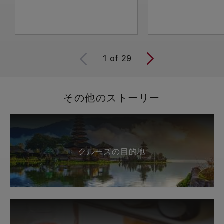
1
of
29
その他のストーリー
クルーズの目的地