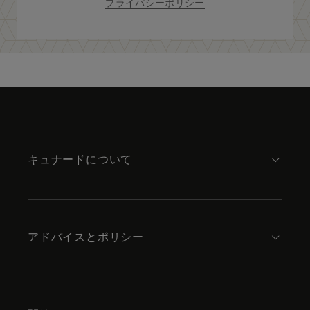
プライバシーポリシー
Skip
to
footer
content
キュナードについて
アドバイスとポリシー