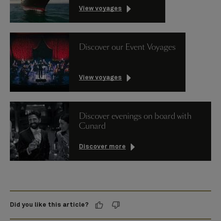
View voyages
Discover our Event Voyages
View voyages
Discover evenings on board with
Cunard
Discover more
Did you like this article?