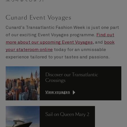
Cunard Event Voyages
Cunard's Transatlantic Fashion Week is just one part
of our exciting Event Voyages programme.
Find out
more about our upcoming Event Voyages
, and
book
your stateroom online
today for an unmissable
experience tailored to your tastes and passions.
Discover our Transatlantic
Crossings
View voyages
Sail on Queen Mary 2