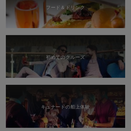
フード＆ドリンク
初めてのクルーズ
キュナードの船上体験