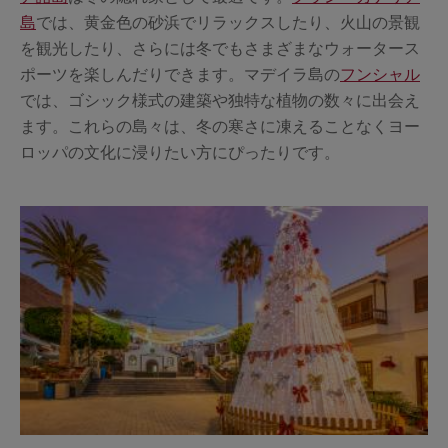
島
では、黄金色の砂浜でリラックスしたり、火山の景観
を観光したり、さらには冬でもさまざまなウォータース
ポーツを楽しんだりできます。マデイラ島の
フンシャル
では、ゴシック様式の建築や独特な植物の数々に出会え
ます。これらの島々は、冬の寒さに凍えることなくヨー
ロッパの文化に浸りたい方にぴったりです。