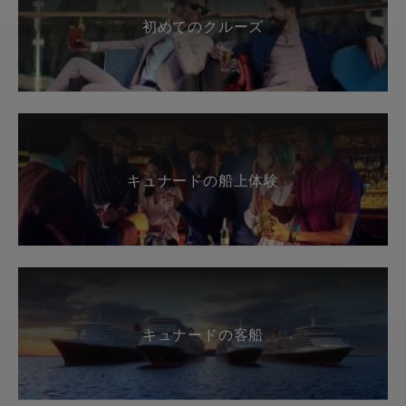
初めてのクルーズ
キュナードの船上体験
キュナードの客船