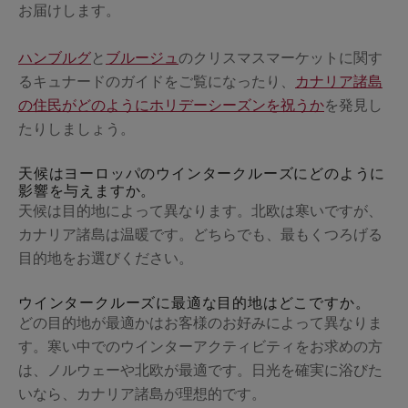
お届けします。
ハンブルグ
と
ブルージュ
のクリスマスマーケットに関す
るキュナードのガイドをご覧になったり、
カナリア諸島
の住民がどのようにホリデーシーズンを祝うか
を発見し
たりしましょう。
天候はヨーロッパのウインタークルーズにどのように
影響を与えますか。
天候は目的地によって異なります。北欧は寒いですが、
カナリア諸島は温暖です。どちらでも、最もくつろげる
目的地をお選びください。
ウインタークルーズに最適な目的地はどこですか。
どの目的地が最適かはお客様のお好みによって異なりま
す。寒い中でのウインターアクティビティをお求めの方
は、ノルウェーや北欧が最適です。日光を確実に浴びた
いなら、カナリア諸島が理想的です。