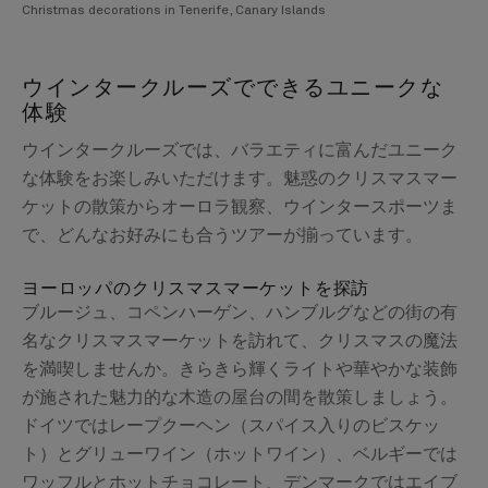
Christmas decorations in Tenerife, Canary Islands
ウインタークルーズでできるユニークな
体験
ウインタークルーズでは、バラエティに富んだユニーク
な体験をお楽しみいただけます。魅惑のクリスマスマー
ケットの散策からオーロラ観察、ウインタースポーツま
で、どんなお好みにも合うツアーが揃っています。
ヨーロッパのクリスマスマーケットを探訪
ブルージュ、コペンハーゲン、ハンブルグなどの街の有
名なクリスマスマーケットを訪れて、クリスマスの魔法
を満喫しませんか。きらきら輝くライトや華やかな装飾
が施された魅力的な木造の屋台の間を散策しましょう。
ドイツではレープクーヘン（スパイス入りのビスケッ
ト）とグリューワイン（ホットワイン）、ベルギーでは
ワッフルとホットチョコレート、デンマークではエイブ