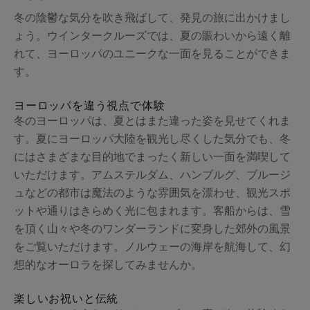
冬の陰鬱な気分を吹き飛ばして、発見の旅に出かけまし
ょう。ウインタークルーズでは、夏の賑わいから遠く離
れて、ヨーロッパのユニークな一面を見ることができま
す。
ヨーロッパを違う視点で体験
冬のヨーロッパは、夏とはまた違った姿を見せてくれま
す。夏にヨーロッパ大陸を観光し尽くした気分でも、冬
にはさまざまな目的地でまったく新しい一面を満喫して
いただけます。アムステルダム、ハンブルグ、ブルージ
ュなどの都市は魔法のような雰囲気を漂わせ、観光スポ
ットや通りはきらめく光に包まれます。客船からは、雪
を頂く山々や冬のワンダーランドに変身した郊外の風景
をご覧いただけます。ノルウェーの海岸を航海して、幻
想的なオーロラを探してみませんか。
楽しいお祝いと伝統