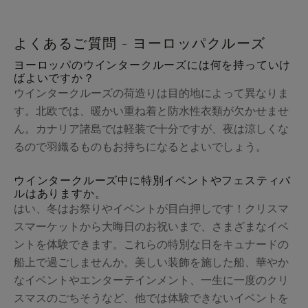
よくあるご質問 - ヨーロッパクルーズ
ヨーロッパのウインタークルーズには何を持っていけ
ばよいですか？
ウインタークルーズの荷造りは目的地によって異なりま
す。北欧では、暖かい重ね着と防水性衣類が欠かせませ
ん。カナリア諸島では軽装で十分ですが、夜は涼しくな
るので羽織るものもお持ちになるとよいでしょう。
ウインタークルーズ中に特別イベントやフェスティバ
ルはありますか。
はい、冬はお祭りやイベントが目白押しです！クリスマ
スマーケットから大晦日のお祝いまで、さまざまなイベ
ントを体験できます。これらの特別な日をキュナードの
船上で過ごしませんか。美しい装飾を施した船、華やか
なイベントやエンターテインメント、一生に一度のクリ
スマスのごちそうなど、他では体験できないイベントを