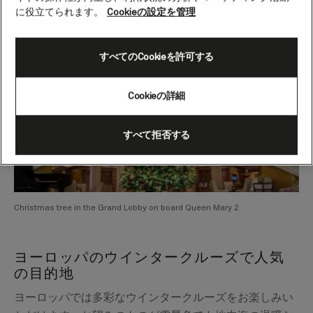
に役立てられます。
Cookieの設定を管理
すべてのCookieを許可する
Cookieの詳細
すべて拒否する
Christmas tree in the Grand Lobby on board Queen Mary 2
ヨーロッパのウインタークルーズで人気
の目的地
ヨーロッパでは多彩なウインタークルーズをお楽しみい