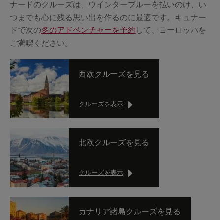
ナードのクルーズは、ウインターブルーを払いのけ、い
つまでも心に残る思い出を作るのに最適です。キュナー
ドで次の
冬のアドベンチャーを予約
して、ヨーロッパを
ご満喫ください。
西欧クルーズを見る
クルーズを表示
北欧クルーズを見る
クルーズを表示
カナリア諸島クルーズを見る