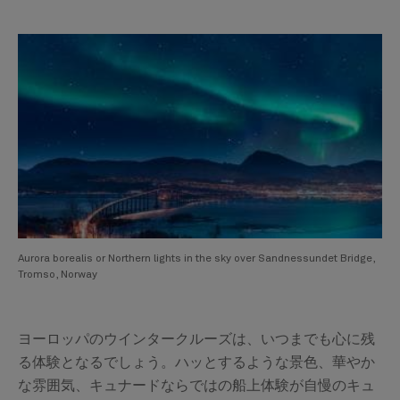
Aurora borealis or Northern lights in the sky over Sandnessundet Bridge,
Tromso, Norway
ヨーロッパのウインタークルーズは、いつまでも心に残
る体験となるでしょう。ハッとするような景色、華やか
な雰囲気、キュナードならではの船上体験が自慢のキュ