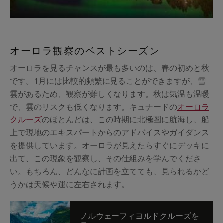
オーロラ観察のベストシーズン
オーロラを見るチャンスが最も多いのは、春の初めと秋
です。1月には比較的頻繁に見ることができますが、雪
雲があるため、観察が難しくなります。秋は気温も温暖
で、雲のリスクも低くなります。キュナードの
オーロラ
クルーズ
のほとんどは、この時期に北極圏に航海し、船
上で現地のエキスパートからのアドバイスやガイダンス
を提供しています。オーロラが見えたらすぐにデッキに
出て、この現象を観察し、その仕組みを学んでくださ
い。もちろん、どんなに計画を立てても、見られるかど
うかは天候や運に左右されます。
ノルウェーフィヨルドクルーズを