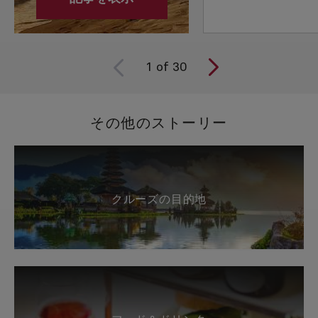
1
of
30
その他のストーリー
クルーズの目的地