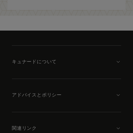
Skip
to
footer
content
キュナードについて
アドバイスとポリシー
関連リンク