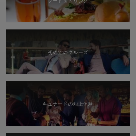
フード＆ドリンク
初めてのクルーズ
キュナードの船上体験