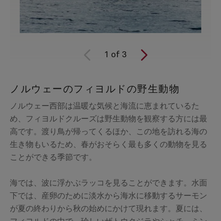
1
of
3
ノルウェーのフィヨルドの野生動物
ノルウェー西部は温暖な気候と海流に恵まれているた
め、フィヨルドクルーズは野生動物を観察する方には最
高です。渡り鳥が帰ってくるほか、この地を訪れる海の
生き物もいるため、春がおそらく最も多くの動物を見る
ことができる季節です。
海では、波に浮かぶラッコを見ることができます。水面
下では、産卵のために淡水から海水に移動するサーモン
が夏の終わりから秋の始めにかけて現れます。夏には、