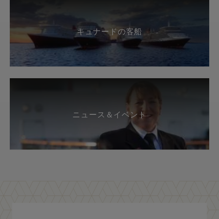
キュナードの客船
ニュース＆イベント