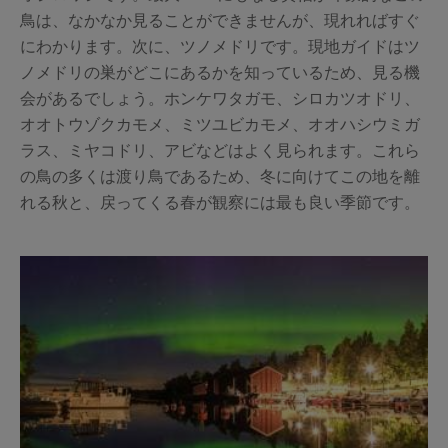
鳥は、なかなか見ることができませんが、現れればすぐ
にわかります。次に、ツノメドリです。現地ガイドはツ
ノメドリの巣がどこにあるかを知っているため、見る機
会があるでしょう。ホンケワタガモ、シロカツオドリ、
オオトウゾクカモメ、ミツユビカモメ、オオハシウミガ
ラス、ミヤコドリ、アビなどはよく見られます。これら
の鳥の多くは渡り鳥であるため、冬に向けてこの地を離
れる秋と、戻ってくる春が観察には最も良い季節です。