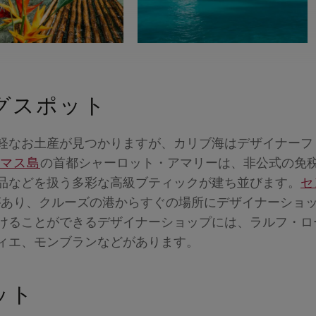
グスポット
軽なお土産が見つかりますが、カリブ海はデザイナーフ
マス島
の首都シャーロット・アマリーは、非公式の免
品などを扱う多彩な高級ブティックが建ち並びます。
セ
があり、クルーズの港からすぐの場所にデザイナーショ
けることができるデザイナーショップには、ラルフ・ロ
ィエ、モンブランなどがあります。
ット