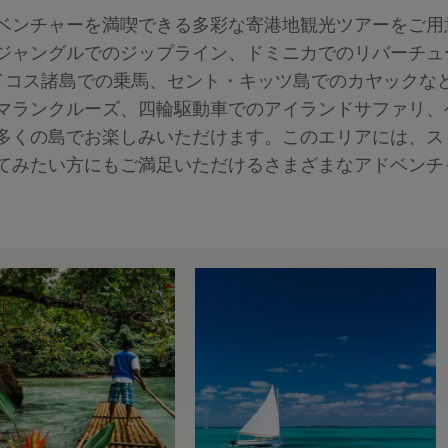
ベンチャーを満喫できる多彩な寄港地観光ツアーをご用
ジャングルでのジップライン、ドミニカでのリバーチュ
カイコス諸島での乗馬、セント・キッツ島でのカヤックな
マランクルーズ、四輪駆動車でのアイランドサファリ、
多くの島でお楽しみいただけます。このエリアには、ス
てみたい方にもご満足いただけるさまざまなアドベンチ