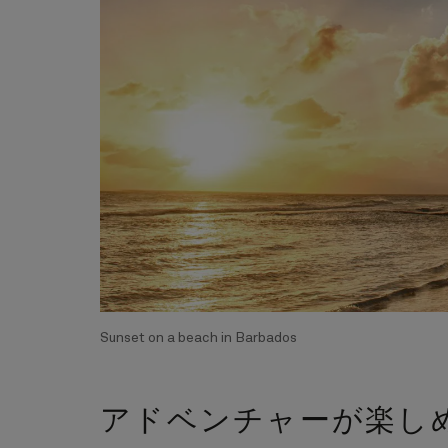
Sunset on a beach in Barbados
アドベンチャーが楽し