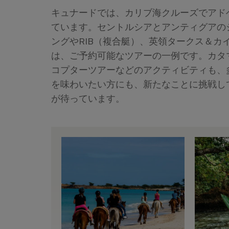
キュナードでは、カリブ海クルーズでアド
ています。セントルシアとアンティグアの
ングやRIB（複合艇）、英領タークス＆
は、ご予約可能なツアーの一例です。カタ
コプターツアーなどのアクティビティも、
を味わいたい方にも、新たなことに挑戦し
が待っています。