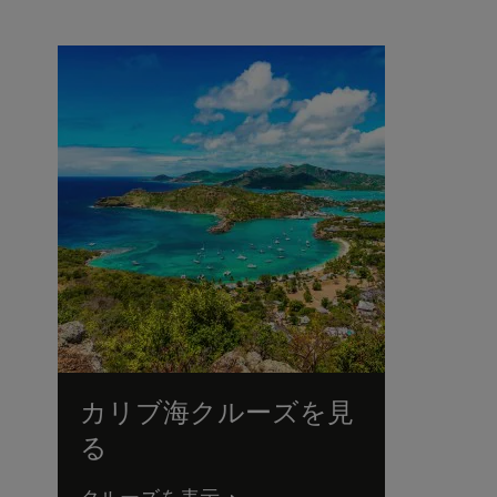
カリブ海クルーズを見
る