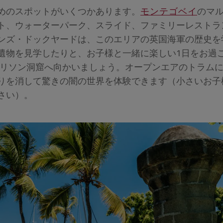
めのスポットがいくつかあります。
モンテゴベイ
のマ
ト、ウォーターパーク、スライド、ファミリーレストラ
ンズ・ドックヤードは、このエリアの英国海軍の歴史を
遺物を見学したりと、お子様と一緒に楽しい1日をお過
リソン洞窟へ向かいましょう。オープンエアのトラム
りを消して驚きの闇の世界を体験できます（小さいお子
さい）。