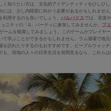
しく知りたい方は、文化的アイデンティティをひしひし
めには、少し内陸部に向かう必要があるかもしれません
を利用するのも良いでしょう。
バルバドス
では、音楽
ミュニティの「Q」パーティに参加してみませんか。
プ
ゲームを観賞してみましょう。このゲームがプレイヤー
いて学ぶことができるかもしれません。ラム酒場で地元
場を訪れたりするのもおすすめです。ピープルウォッチ
でも、現地の人々の日常生活を垣間見るなら、これらは