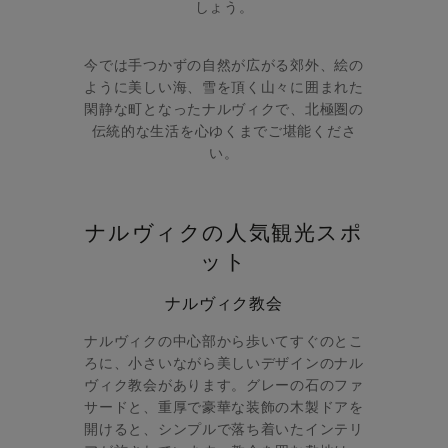
しょう。
今では手つかずの自然が広がる郊外、絵の
ように美しい海、雪を頂く山々に囲まれた
閑静な町となったナルヴィクで、北極圏の
伝統的な生活を心ゆくまでご堪能くださ
い。
ナルヴィクの人気観光スポ
ット
ナルヴィク教会
ナルヴィクの中心部から歩いてすぐのとこ
ろに、小さいながら美しいデザインのナル
ヴィク教会があります。グレーの石のファ
サードと、重厚で豪華な装飾の木製ドアを
開けると、シンプルで落ち着いたインテリ