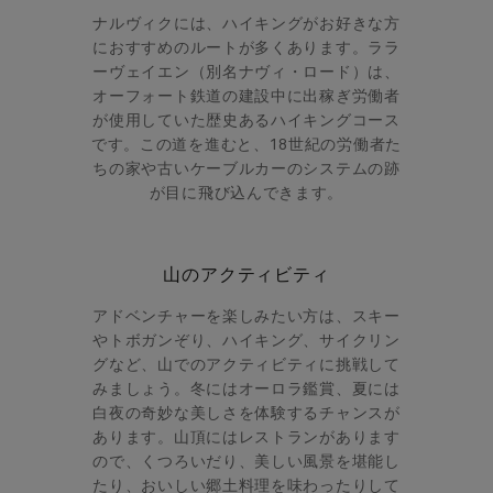
ナルヴィクには、ハイキングがお好きな方
におすすめのルートが多くあります。ララ
ーヴェイエン（別名ナヴィ・ロード）は、
オーフォート鉄道の建設中に出稼ぎ労働者
が使用していた歴史あるハイキングコース
です。この道を進むと、18世紀の労働者た
ちの家や古いケーブルカーのシステムの跡
が目に飛び込んできます。
山のアクティビティ
アドベンチャーを楽しみたい方は、スキー
やトボガンぞり、ハイキング、サイクリン
グなど、山でのアクティビティに挑戦して
みましょう。冬にはオーロラ鑑賞、夏には
白夜の奇妙な美しさを体験するチャンスが
あります。山頂にはレストランがあります
ので、くつろいだり、美しい風景を堪能し
たり、おいしい郷土料理を味わったりして