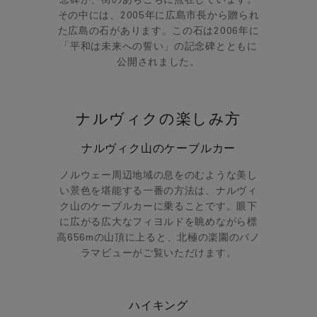
念碑が、街のあちこちに点在しています。
その中には、2005年に広島市長から贈られ
た広島の石があります。この石は2006年に
「平和は未来への誓い」の記念碑とともに
公開されました。
ナルヴィクの楽しみ方
ナルヴィク山のケーブルカー
ノルウェー周辺地域の息をのむような美し
い景色を堪能する一番の方法は、ナルヴィ
ク山のケーブルカーに乗ることです。眼下
に広がる広大なフィヨルドを眺めながら標
高656mの山頂に上ると、北極の楽園のパノ
ラマビューがご覧いただけます。
ハイキング