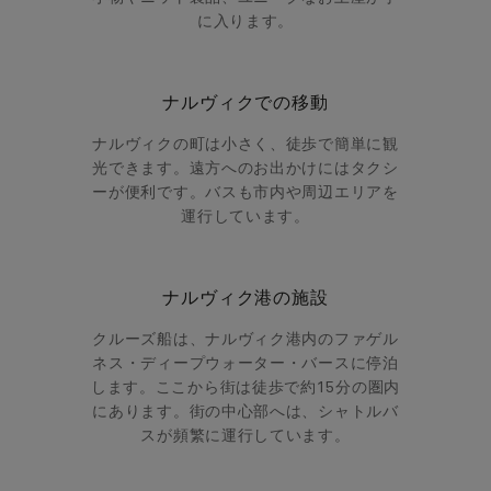
に入ります。
ナルヴィクでの移動
ナルヴィクの町は小さく、徒歩で簡単に観
光できます。遠方へのお出かけにはタクシ
ーが便利です。バスも市内や周辺エリアを
運行しています。
ナルヴィク港の施設
クルーズ船は、ナルヴィク港内のファゲル
ネス・ディープウォーター・バースに停泊
します。ここから街は徒歩で約15分の圏内
にあります。街の中心部へは、シャトルバ
スが頻繁に運行しています。