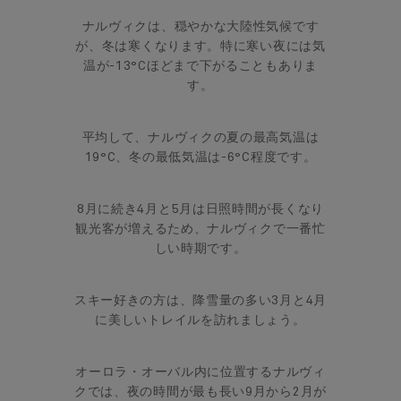
ナルヴィクは、穏やかな大陸性気候です
が、冬は寒くなります。特に寒い夜には気
温が-13°Cほどまで下がることもありま
す。
平均して、ナルヴィクの夏の最高気温は
19°C、冬の最低気温は-6°C程度です。
8月に続き4月と5月は日照時間が長くなり
観光客が増えるため、ナルヴィクで一番忙
しい時期です。
スキー好きの方は、降雪量の多い3月と4月
に美しいトレイルを訪れましょう。
オーロラ・オーバル内に位置するナルヴィ
クでは、夜の時間が最も長い9月から2月が