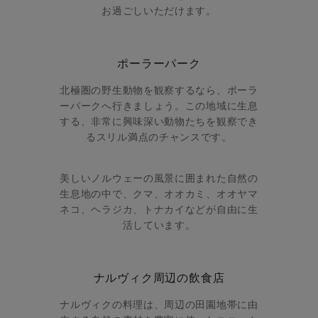
お過ごしいただけます。
ポーラーパーク
北極圏の野生動物を観察するなら、ポーラ
ーパークへ行きましょう。この地域に生息
する、非常に興味深い動物たちを観察でき
るスリル満点のチャンスです。
美しいノルウェーの風景に囲まれた自然の
生息地の中で、クマ、オオカミ、オオヤマ
ネコ、ヘラジカ、トナカイなどが自由に生
活しています。
ナルヴィク周辺の飲食店
ナルヴィクの料理は、周辺の田園地帯に由