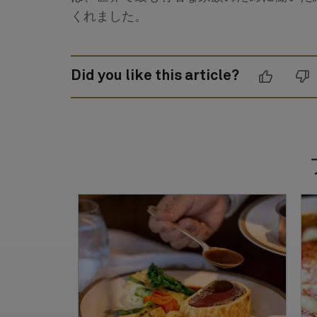
くれました。
Did you like this article?