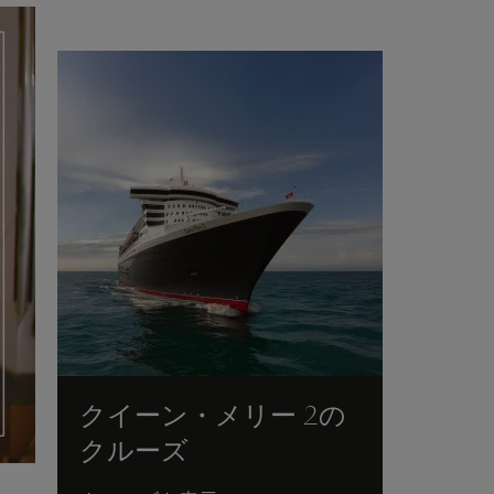
クイーン・メリー 2の
クルーズ