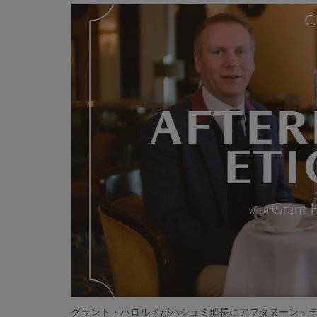
00:00
00:00
グラント・ハロルドがハシュミ船長にアフタヌーン・