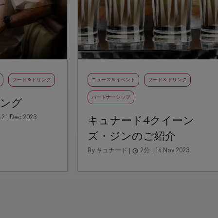
フード＆ドリンク
ニュース＆イベント
フード＆ドリンク
パートナーシップ
ニング
キュナード4クイーン
21 Dec 2023
ズ・ジンのご紹介
By キュナード
2分
14 Nov 2023