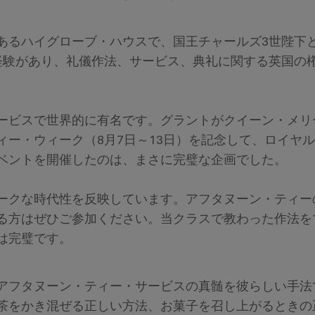
あるハイグローブ・ハウスで、国王チャールズ3世陛下
経験があり、礼儀作法、サービス、典礼に関する英国の
ービスで世界的に有名です。グラントがクイーン・メリー
ー・ウィーク（8月7日～13日）を記念して、ロイヤ
ベントを開催したのは、まさに完璧な企画でした。
ークな時代性を反映しています。アフタヌーン・ティー
る方はぜひご参加ください。当クラスで教わった作法を
は完璧です。
アフタヌーン・ティー・サービスの真髄を彼らしい手法
茶をかき混ぜる正しい方法、お菓子を召し上がるときの