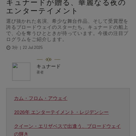
キュナードが贈る、華麗なる夜の
エンターテイメント
選び抜かれた名演、希少な舞台作品、そして受賞歴を
誇るブロードウェイのスターたち。キュナードの船上
で、心を奪うひとときが待っています。今後の注目プ
ログラムをご紹介します。
22 Jul 2025
3分
キュナード
著者
カム・フロム・アウェイ
2026年 エンターテイメント・レジデンシー
クイーン・エリザベスで出逢う、ブロードウェイ
の輝き