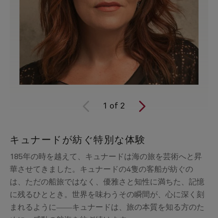
1
of
2
キュナードが紡ぐ特別な体験
185年の時を越えて、キュナードは海の旅を芸術へと昇
華させてきました。キュナードの4隻の客船が紡ぐの
は、ただの船旅ではなく、優雅さと知性に満ちた、記憶
に残るひととき。世界を味わうその瞬間が、心に深く刻
まれるように――キュナードは、旅の本質を知る方のた