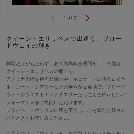
1
of
2
クイーン・エリザベスで出逢う、ブロー
ドウェイの輝き
劇場だけがもたらす、あの胸高鳴る瞬間を――今度は、
クイーン・エリザベスの船上で。
アメリカ大陸を巡る航海の中、キュナードの誇るロイヤ
ル・コート・シアターなどの華やかな会場で、ブロード
ウェイやウエストエンドのスターたちによる輝かしいパ
フォーマンスをご堪能いただけます。
プライベートボックスに腰を下ろし、心を満たす舞台の
ひとときをお楽しみください。
出演者には、『ウィキッド』で絶賛されたレイチェル・