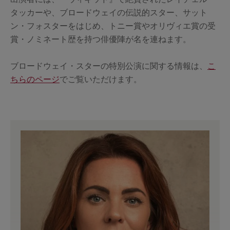
タッカーや、ブロードウェイの伝説的スター、サット
ン・フォスターをはじめ、トニー賞やオリヴィエ賞の受
賞・ノミネート歴を持つ俳優陣が名を連ねます。
ブロードウェイ・スターの特別公演に関する情報は、
こ
ちらのページ
でご覧いただけます。