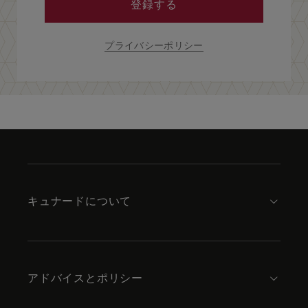
登録する
プライバシーポリシー
Skip
to
footer
content
キュナードについて
アドバイスとポリシー