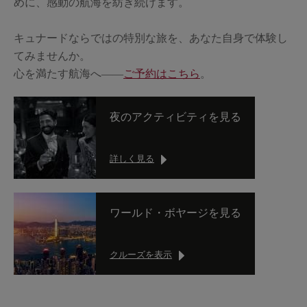
めに、感動の航海を紡ぎ続けます。
キュナードならではの特別な旅を、あなた自身で体験し
てみませんか。
心を満たす航海へ――
ご予約はこちら
。
夜のアクティビティを見る
詳しく見る
ワールド・ボヤージを見る
クルーズを表示