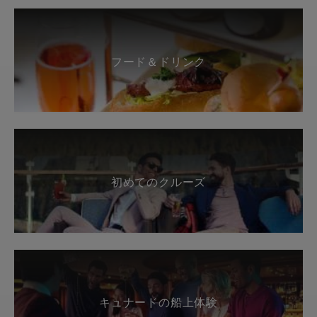
フード＆ドリンク
初めてのクルーズ
キュナードの船上体験