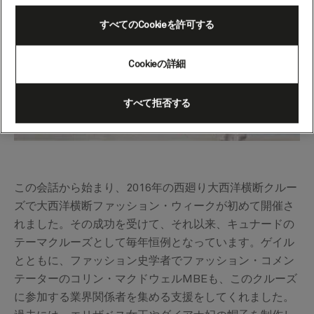
すべてのCookieを許可する
Cookieの詳細
すべて拒否する
この会話から始まり、2016年の西廻り大西洋横断クルー
ズで大西洋横断ファッション・ウィークが初めて開催さ
れました。その成功を受けて、それ以来、キュナードの
テーマクルーズとして毎年恒例となっています。ゲイル
とともに、ファッション史学者でファッション・コメン
テーターのコリン・マクドウェルMBEも、このクルーズ
に参加する業界関係者を集める支援をしてくれました。