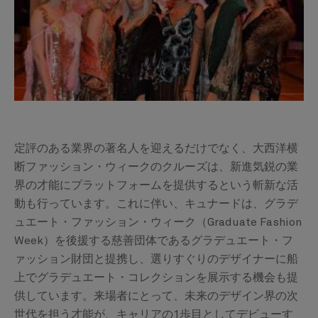
定評のある業界の著名人を迎えるだけでなく、大西洋横
断ファッション・ウィークのクルーズは、新進気鋭の業
界の才能にプラットフォームを提供するという斬新な活
動も行っています。これに伴い、キュナードは、グラデ
ュエート・ファッション・ウィーク（Graduate Fashion
Week）を後援する慈善団体であるグラデュエート・フ
ァッション財団と提携し、選りすぐりのデザイナーに船
上でグラデュエート・コレクションを展示する機会も提
供しています。来場者にとって、未来のデザイン界の次
世代を担う才能が、キャリアの1歩目としてデビューす