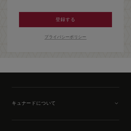
登録する
プライバシーポリシー
Skip
to
footer
content
キュナードについて