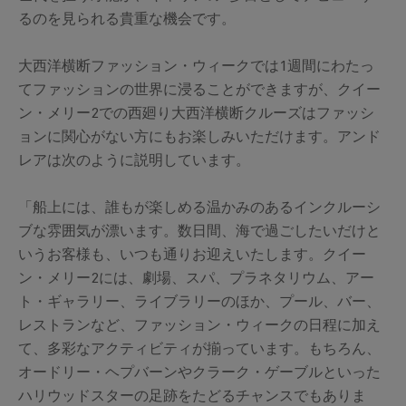
るのを見られる貴重な機会です。
大西洋横断ファッション・ウィークでは1週間にわたっ
てファッションの世界に浸ることができますが、クイー
ン・メリー2での西廻り大西洋横断クルーズはファッシ
ョンに関心がない方にもお楽しみいただけます。アンド
レアは次のように説明しています。
「船上には、誰もが楽しめる温かみのあるインクルーシ
ブな雰囲気が漂います。数日間、海で過ごしたいだけと
いうお客様も、いつも通りお迎えいたします。クイー
ン・メリー2には、劇場、スパ、プラネタリウム、アー
ト・ギャラリー、ライブラリーのほか、プール、バー、
レストランなど、ファッション・ウィークの日程に加え
て、多彩なアクティビティが揃っています。もちろん、
オードリー・ヘプバーンやクラーク・ゲーブルといった
ハリウッドスターの足跡をたどるチャンスでもありま