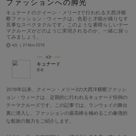
ファッションへの脚光
キュナードのクイーン・メリー2で行われる大西洋横
断ファッション・ウィークは、色彩と才能が織りなす
見事なスペクタクルです。このような素晴らしいテー
マクルーズがどのように実現されるのか、一緒に探っ
てみましょう。
21 Nov 2019
4分
キュナード
著者
2016年以来、クイーン・メリー2の大西洋横断ファッシ
ョン・ウィークは、定期的に行われるキュナード恒例の
テーマクルーズです。この記事では、ランウェイの舞台
裏に潜入し、ファッションの最高峰を極めるこの象徴的
な船旅の魅力をご紹介します。