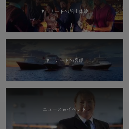
キュナードの船上体験
キュナードの客船
ニュース＆イベント