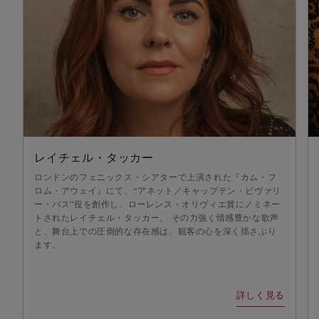
レイチェル・タッカー
ロンドンのフェニックス・シアターで上演された『カム・フ
ロム・アウェイ』にて、“アネット／キャップテン・ビヴァリ
ー・バス”役を創作し、ローレンス・オリヴィエ賞にノミネー
トされたレイチェル・タッカー。 その力強く情感豊かな歌声
と、舞台上での圧倒的な存在感は、観客の心を深く揺さぶり
ます。
詳しく見る