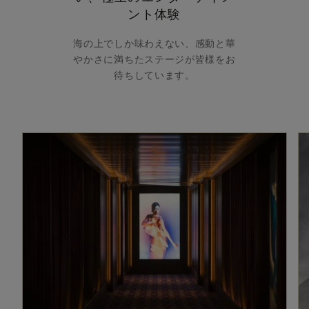
ント体験
海の上でしか味わえない、感動と華
やかさに満ちたステージが皆様をお
待ちしています。