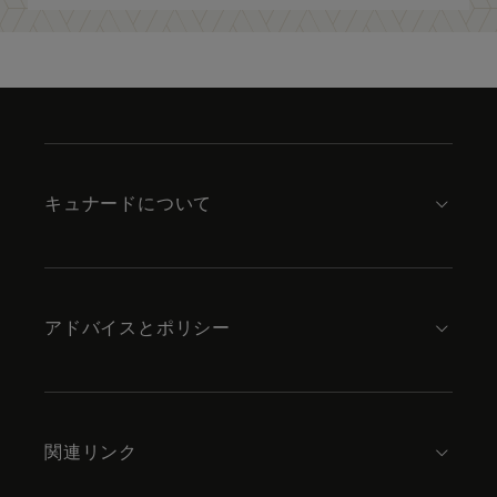
Skip
to
footer
content
キュナードについて
アドバイスとポリシー
関連リンク