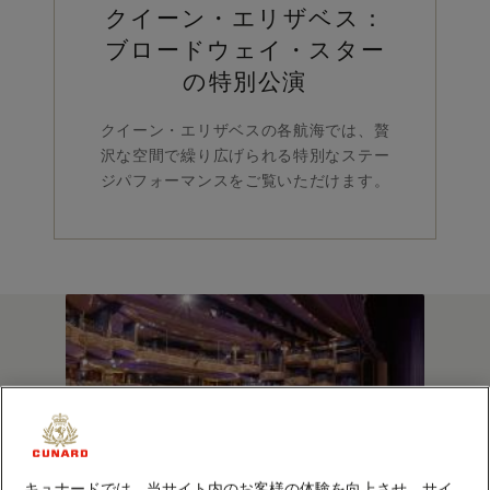
クイーン・エリザベス：
ブロードウェイ・スター
の特別公演
クイーン・エリザベスの各航海では、贅
沢な空間で繰り広げられる特別なステー
ジパフォーマンスをご覧いただけます。
キュナードでは、当サイト内のお客様の体験を向上させ、サイ