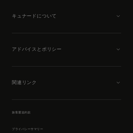
content
キュナードについて
アドバイスとポリシー
関連リンク
旅客運送約款
プライバシーサマリー