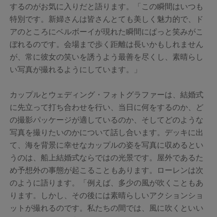
するのがお気に入りだと語ります。「この瞬間はいつも
特別です。新婦さんは皆さんとても美しく魅力的で、ド
アのところにベルボーイが現れた瞬間にぱっと笑みがこ
ぼれるのです。会場まで歩く距離は長いかもしれません
が、常に彼女の笑いを誘うよう最善を尽くし、素晴らし
い写真が撮れるようにしています。」
カップルとウェディング・フォトグラファーは、結婚式
に先立って打ち合わせを行い、当日に何をするのか、ど
の撮影パッケージが適しているのか、そしてどのような
写真を撮りたいのかについて話し合います。デッキに出
て、海を背景に幸せなカップルの姿を写真に収めるとい
うのは、船上結婚式ならではの光景です。屋外であるた
め予想外の事態が起こることもあります。ローレンは次
のように語ります。「例えば、多少の風が吹くこともあ
ります。しかし、その後には素晴らしいアクションショ
ットが撮れるのです。私たちの間では、風に吹くといい