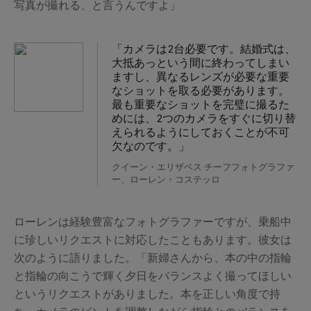
写真が撮れる、と言うんですよ」
「カメラは2台必要です。結婚式は、
大抵あっという間に終わってしまい
ますし、異なるレンズが必要な重要
なショットを取る必要があります。
最も重要なショットを完璧に撮るた
めには、2つのカメラをすぐに切り替
えられるようにしておくことが不可
欠なのです。」
クイーン・エリザベス チーフフォトグラファ
ー、ローレン・コステッロ
ローレンは経験豊富なフォトグラファーですが、乗船中
に珍しいリクエストに対応したこともあります。彼女は
次のように語りました。「新婦さんから、本の中の指輪
と指輪の向こうで輝く夕日をバランスよく撮ってほしい
というリクエストがありました。本を正しい角度で持