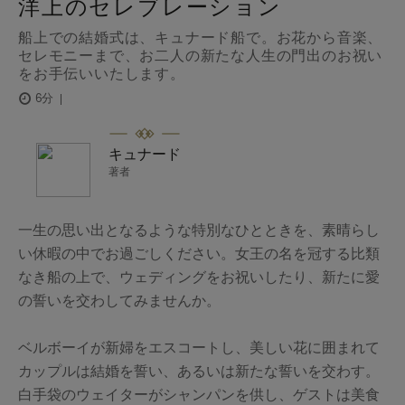
洋上のセレブレーション
船上での結婚式は、キュナード船で。お花から音楽、
セレモニーまで、お二人の新たな人生の門出のお祝い
をお手伝いいたします。
6分
キュナード
著者
一生の思い出となるような特別なひとときを、素晴らし
い休暇の中でお過ごしください。女王の名を冠する比類
なき船の上で、ウェディングをお祝いしたり、新たに愛
の誓いを交わしてみませんか。
ベルボーイが新婦をエスコートし、美しい花に囲まれて
カップルは結婚を誓い、あるいは新たな誓いを交わす。
白手袋のウェイターがシャンパンを供し、ゲストは美食