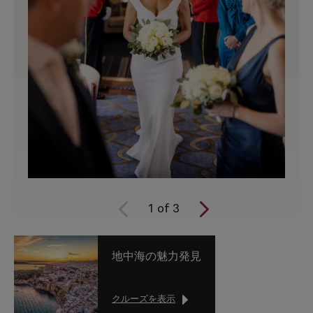
1
of
3
地中海の魅力発見
クルーズを表示