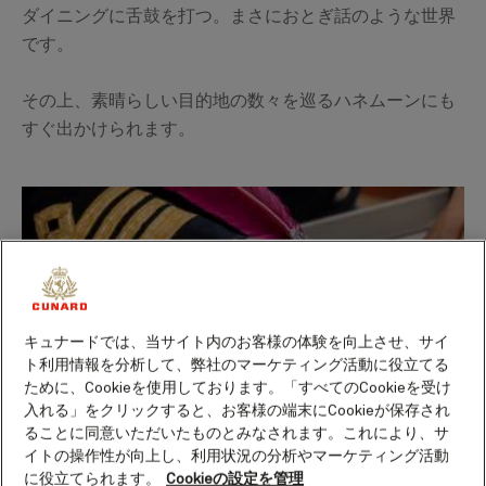
ダイニングに舌鼓を打つ。まさにおとぎ話のような世界
です。
その上、素晴らしい目的地の数々を巡るハネムーンにも
すぐ出かけられます。
キュナードでは、当サイト内のお客様の体験を向上させ、サイ
ト利用情報を分析して、弊社のマーケティング活動に役立てる
ために、Cookieを使用しております。「すべてのCookieを受け
入れる」をクリックすると、お客様の端末にCookieが保存され
ることに同意いただいたものとみなされます。これにより、サ
イトの操作性が向上し、利用状況の分析やマーケティング活動
に役立てられます。
Cookieの設定を管理