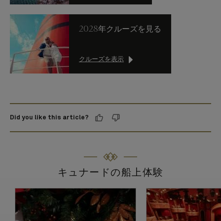
2028年クルーズを見る
クルーズを表示
Did you like this article?
キュナードの船上体験