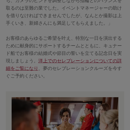
ち、カメラのピントを調整しながら指輪とのバランスを
取るのは至難の業でした。イベントマネージャーの助け
を借りなければできませんでしたが、なんとか撮影は上
手くいき、新婦さんにも満足してもらえました。」
お客様のあらゆるご希望を叶え、特別な一日を演出する
ために献身的にサポートするチームとともに、キュナー
ド船でお客様の結婚式や節目の誓いを立てる記念日を実
現しましょう。
洋上でのセレブレーションについての詳
細をご覧になり
、夢のセレブレーションクルーズを今す
ぐご予約ください。