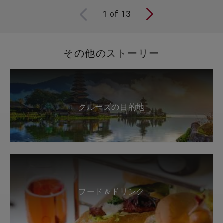
1
of
13
その他のストーリー
クルーズの目的地
フード＆ドリンク