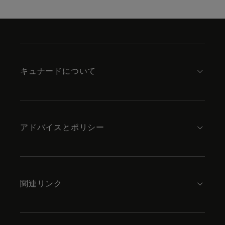
Skip
to
footer
content
キュナードについて
アドバイスとポリシー
関連リンク