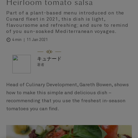
Heirloom tomato salsa
Part of a plant-based menu introduced on the
Cunard fleet in 2021, this dish is light,
flavoursome and refreshing; and sure to remind
of you sun-soaked Mediterranean voyages.
11 Jan 2021
4 min
キュナード
著者
Head of Culinary Development, Gareth Bowen, shows
how to make this simple and delicious dish –
recommending that you use the freshest in-season
tomatoes you can find.