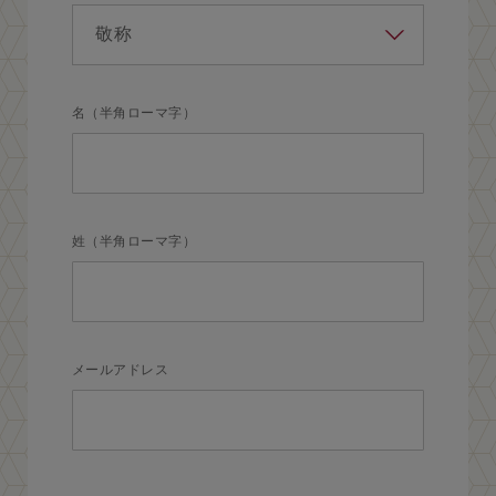
名（半角ローマ字）
姓（半角ローマ字）
メールアドレス