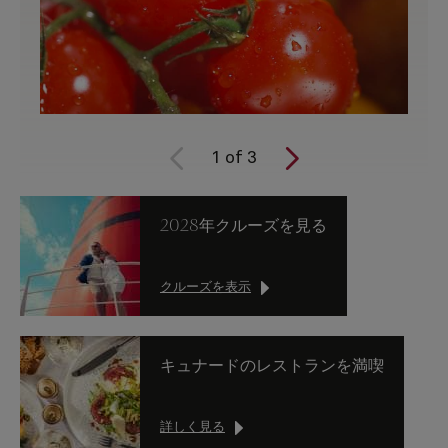
1
of
3
2028年クルーズを見る
クルーズを表示
キュナードのレストランを満喫
詳しく見る