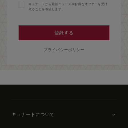
キュナードから最新ニュースやお得なオファーを受け
取ることを希望します。
登録する
プライバシーポリシー
Skip
to
footer
content
キュナードについて