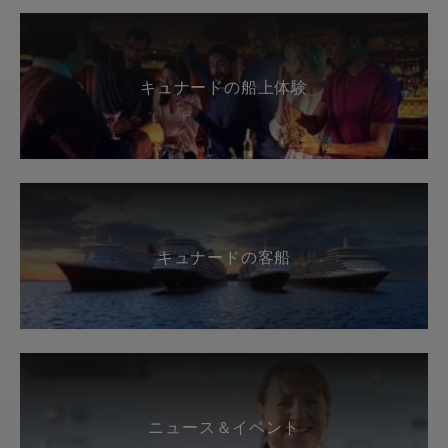
キュナードの船上体験
キュナードの客船
ニュース＆イベント