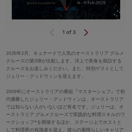
1
of
3
2025年2月、キュナードで人気のオーストラリア グルメ
クルーズの第3弾が出航します。洋上で美食を探訪する
クルーズをお楽しみください。また、特別ゲストとして
ジュリー・グッドウィンを迎えます。
2009年にオーストラリアの番組『マスターシェフ』で初
代優勝したジュリー・グッドウィンは、オーストラリア
では知らない人がいないほど有名です。ジュリーは、オ
ーストラリア グルメクルーズで実践的な料理スキルのワ
ークショップ*を開催するほか、ステージ上でホストと
して料理界の有識者を迎え、彼らの素晴らしいキャリア