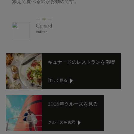
添えて食べるのがお勧めです。
Cunard
Author
キュナードのレストランを満喫
詳しく見る
2028年クルーズを見る
クルーズを表示