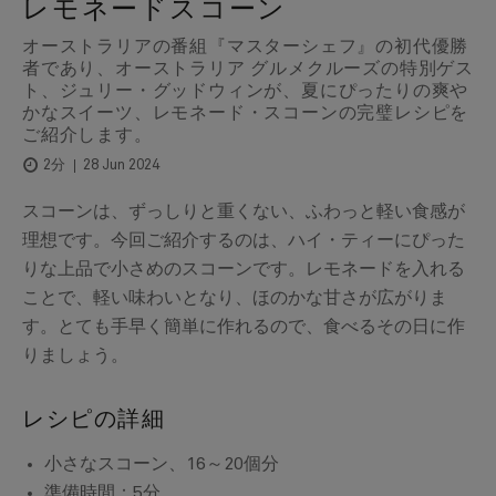
レモネードスコーン
オーストラリアの番組『マスターシェフ』の初代優勝
者であり、オーストラリア グルメクルーズの特別ゲス
ト、ジュリー・グッドウィンが、夏にぴったりの爽や
かなスイーツ、レモネード・スコーンの完璧レシピを
ご紹介します。
28 Jun 2024
2分
スコーンは、ずっしりと重くない、ふわっと軽い食感が
理想です。今回ご紹介するのは、ハイ・ティーにぴった
りな上品で小さめのスコーンです。レモネードを入れる
ことで、軽い味わいとなり、ほのかな甘さが広がりま
す。とても手早く簡単に作れるので、食べるその日に作
りましょう。
レシピの詳細
小さなスコーン、16～20個分
準備時間：5分