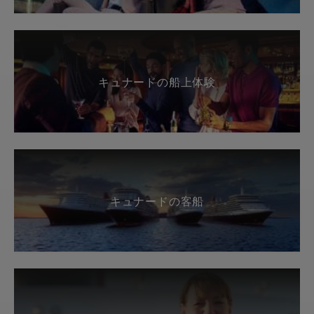
キュナードの船上体験
キュナードの客船