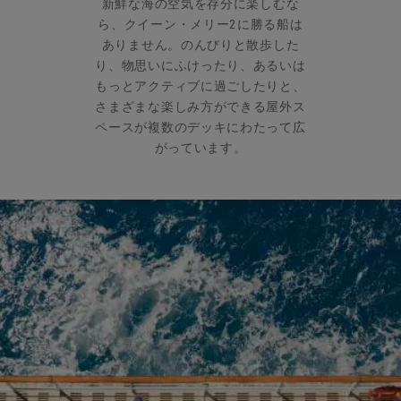
新鮮な海の空気を存分に楽しむな
ら、クイーン・メリー2に勝る船は
ありません。のんびりと散歩した
り、物思いにふけったり、あるいは
もっとアクティブに過ごしたりと、
さまざまな楽しみ方ができる屋外ス
ペースが複数のデッキにわたって広
がっています。