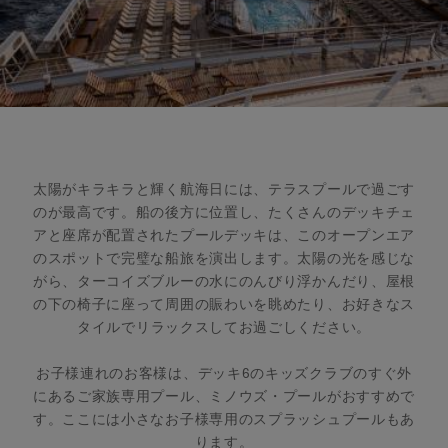
太陽がキラキラと輝く航海日には、テラスプールで過ごす
のが最高です。船の後方に位置し、たくさんのデッキチェ
アと座席が配置されたプールデッキは、このオープンエア
のスポットで完璧な船旅を演出します。太陽の光を感じな
がら、ターコイズブルーの水にのんびり浮かんだり、屋根
の下の椅子に座って周囲の賑わいを眺めたり、お好きなス
タイルでリラックスしてお過ごしください。
お子様連れのお客様は、デッキ6のキッズクラブのすぐ外
にあるご家族専用プール、ミノウズ・プールがおすすめで
す。ここには小さなお子様専用のスプラッシュプールもあ
ります。