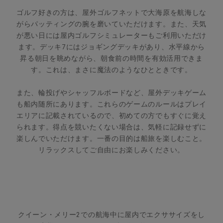
ゴルフ好きの方は、屋外ゴルフネットで大海原を航海しな
がらパッティングの腕を磨いていただけます。また、天気
が悪い日には屋内ゴルフシミュレーターもご利用いただけ
ます。デッキ7にはジョギングデッキがあり、水平線から
昇る朝日を眺めながら、朝食前の時間を有効活用できま
す。これは、まさに魔法のようなひとときです。
また、輪投げやシャッフルボードなど、屋外デッキゲーム
も船内随所にあります。これらのゲームのルールはプレイ
エリアに記載されているので、初めての方でもすぐに覚え
られます。得点を競いたくない場合は、気軽に記録せずに
楽しんでいただけます。一番の目的は船旅を楽しむこと。
リラックスしてご自由にお楽しみください。
クイーン・メリー2での航海中に屋内でエクササイズをし