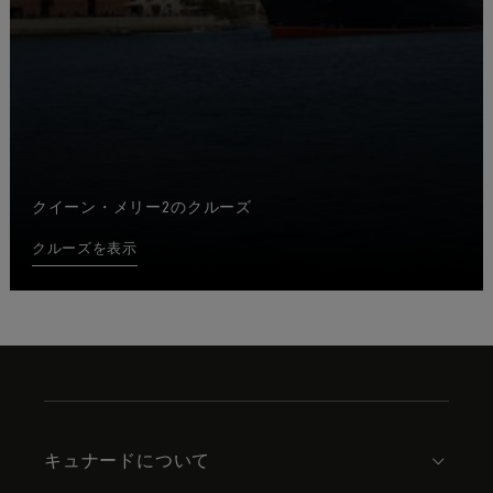
クイーン・メリー2のクルーズ
クルーズを表示
Skip
to
footer
content
キュナードについて