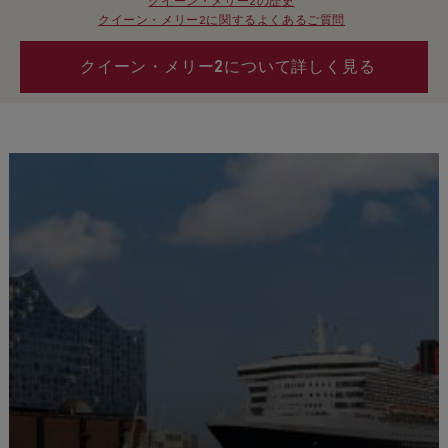
クイーン・メリー2の歴史
クイーン・メリー2に関するよくあるご質問
クイーン・メリー2について詳しく見る