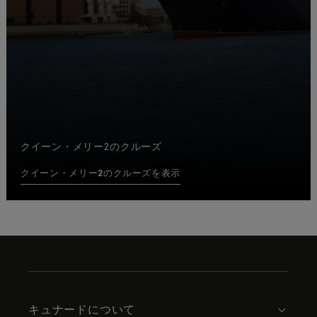
クイーン・メリー2のクルーズ
クイーン・メリー2のクルーズを表示
Skip
to
footer
content
キュナードについて