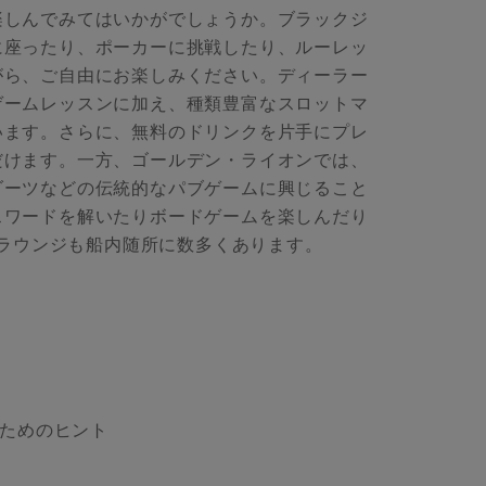
楽しんでみてはいかがでしょうか。ブラックジ
に座ったり、ポーカーに挑戦したり、ルーレッ
がら、ご自由にお楽しみください。ディーラー
ゲームレッスンに加え、種類豊富なスロットマ
います。さらに、無料のドリンクを片手にプレ
だけます。一方、ゴールデン・ライオンでは、
ダーツなどの伝統的なパブゲームに興じること
スワードを解いたりボードゲームを楽しんだり
ラウンジも船内随所に数多くあります。
むためのヒント