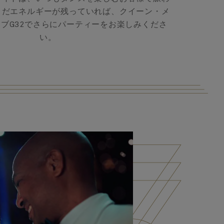
まだエネルギーが残っていれば、クイーン・メ
ラブG32でさらにパーティーをお楽しみくださ
い。