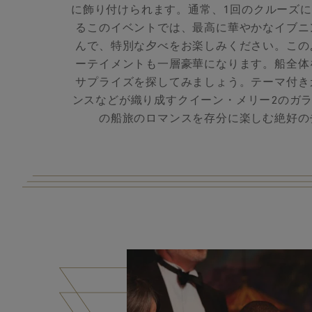
に飾り付けられます。通常、1回のクルーズに
るこのイベントでは、最高に華やかなイブニ
んで、特別な夕べをお楽しみください。この
ーテイメントも一層豪華になります。船全体
サプライズを探してみましょう。テーマ付き
ンスなどが織り成すクイーン・メリー2のガ
の船旅のロマンスを存分に楽しむ絶好の