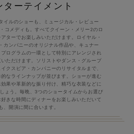
ンターテイメント
タイルのショーも、ミュージカル・レビュー
・コメディも。すべてクイーン・メリー2のロ
シアターでお楽しみいただけます。ロイヤル・
・カンパニーのオリジナル作品や、キュナー
・プログラムの一環として特別にアレンジされ
覧いただけます。ソリストやダンス・グループ
ェイクスピア・カンパニーのリサイタルまで、
力的なラインナップが並びます。ショーが進む
殊効果や革新的な振り付け、精巧な衣装などに
しょう。毎晩、3つのショータイムからお選び
お好きな時間にディナーをお楽しみいただいて
も、開演に間に合います。