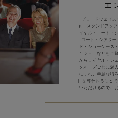
エ
ブロードウェイス
も、スタンドアップ
イヤル・コート・
コート・シアター
ド・ショーケース
たショーなどもご
からロイヤル・シ
クルーズごとに魅
につれ、華麗な特
目を奪われることで
いただけるので、