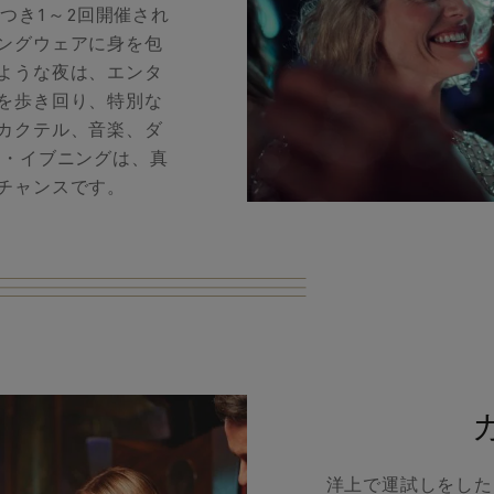
つき1～2回開催され
ングウェアに身を包
ような夜は、エンタ
を歩き回り、特別な
カクテル、音楽、ダ
ラ・イブニングは、真
チャンスです。
洋上で運試しをした