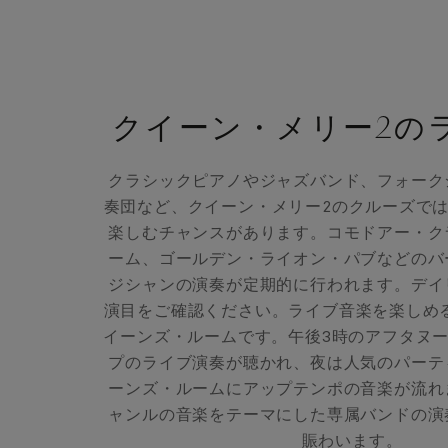
クイーン・メリー2の
クラシックピアノやジャズバンド、フォーク
奏団など、クイーン・メリー2のクルーズで
楽しむチャンスがあります。コモドアー・ク
ーム、ゴールデン・ライオン・パブなどのバ
ジシャンの演奏が定期的に行われます。デイ
演目をご確認ください。ライブ音楽を楽しめ
イーンズ・ルームです。午後3時のアフタヌ
プのライブ演奏が聴かれ、夜は人気のパーテ
ーンズ・ルームにアップテンポの音楽が流れ
ャンルの音楽をテーマにした専属バンドの演
賑わいます。