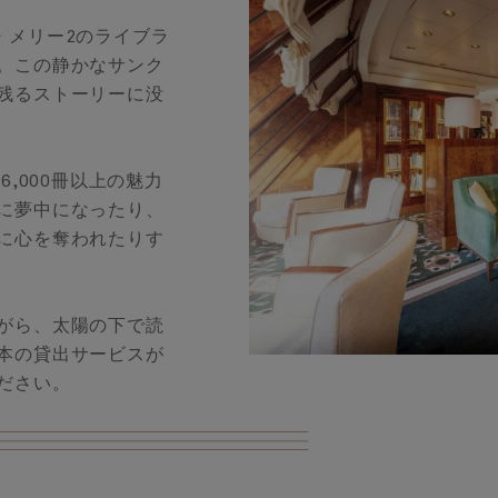
・メリー2のライブラ
。この静かなサンク
残るストーリーに没
,000冊以上の魅力
に夢中になったり、
に心を奪われたりす
がら、太陽の下で読
本の貸出サービスが
ださい。