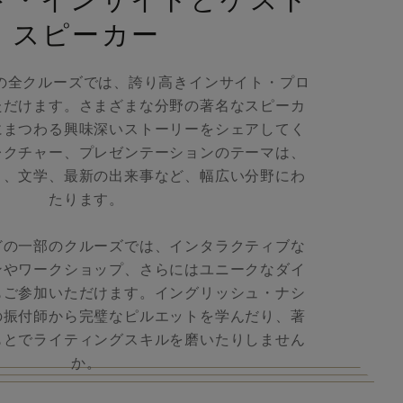
ド・インサイトとゲスト
スピーカー
の全クルーズでは、誇り高きインサイト・プロ
ただけます。さまざまな分野の著名なスピーカ
にまつわる興味深いストーリーをシェアしてく
レクチャー、プレゼンテーションのテーマは、
ト、文学、最新の出来事など、幅広い分野にわ
たります。
どの一部のクルーズでは、インタラクティブな
ンやワークショップ、さらにはユニークなダイ
もご参加いただけます。イングリッシュ・ナシ
の振付師から完璧なピルエットを学んだり、著
もとでライティングスキルを磨いたりしません
か。