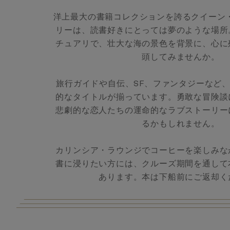
洋上最大の書籍コレクションを誇るクイーン
リーは、読書好きにとっては夢のような場所
チュアリで、壮大な海の景色を背景に、心に
頭してみませんか。
旅行ガイドや自伝、SF、ファンタジーなど、6
的なタイトルが揃っています。勇敢な冒険談
悲劇的な恋人たちの運命的なラブストーリー
るかもしれません。
カリンシア・ラウンジでコーヒーを楽しみな
書に浸りたい方には、クルーズ期間を通して
あります。本は下船前にご返却く