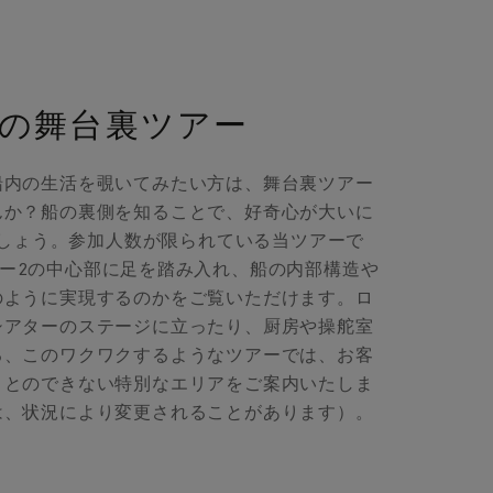
の舞台裏ツアー
船内の生活を覗いてみたい方は、舞台裏ツアー
んか？船の裏側を知ることで、好奇心が大いに
しょう。参加人数が限られている当ツアーで
ー2の中心部に足を踏み入れ、船の内部構造や
のように実現するのかをご覧いただけます。ロ
シアターのステージに立ったり、厨房や操舵室
る、このワクワクするようなツアーでは、お客
ことのできない特別なエリアをご案内いたしま
は、状況により変更されることがあります）。