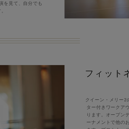
演を見て、自分でも
す。
フィット
クイーン・メリー2
ター付きワークア
ります。オープン
ーナメントで他の