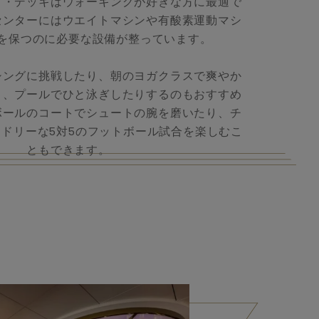
ド・デッキはウォーキングが好きな方に最適で
センターにはウエイトマシンや有酸素運動マシ
を保つのに必要な設備が整っています。
シングに挑戦したり、朝のヨガクラスで爽やか
り、プールでひと泳ぎしたりするのもおすすめ
ボールのコートでシュートの腕を磨いたり、チ
ドリーな5対5のフットボール試合を楽しむこ
ともできます。