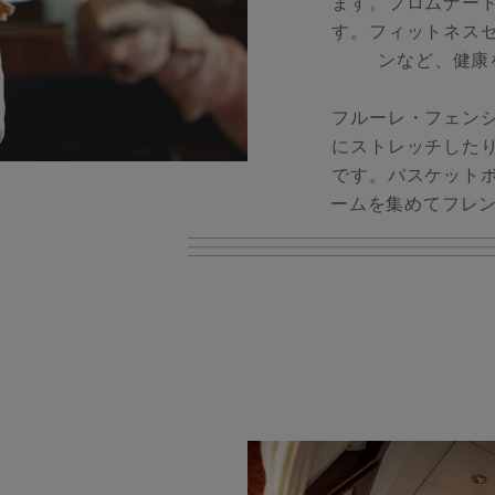
ます。プロムナー
す。フィットネス
ンなど、健康
フルーレ・フェン
にストレッチした
です。バスケット
ームを集めてフレン
ー