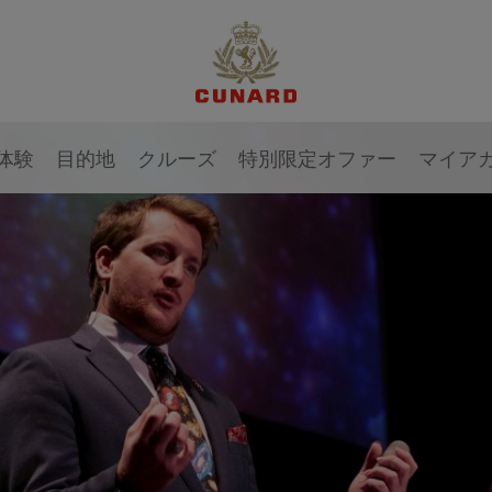
体験
目的地
クルーズ
特別限定オファー
マイア