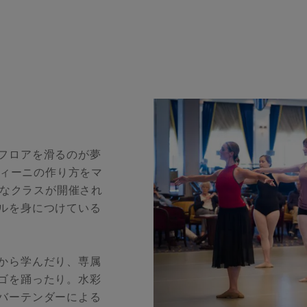
フロアを滑るのが夢
ティーニの作り方をマ
まなクラスが開催され
ルを身につけている
から学んだり、専属
ゴを踊ったり。水彩
バーテンダーによる