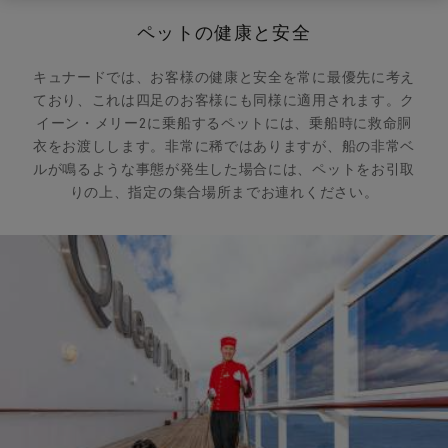
ペットの健康と安全
キュナードでは、お客様の健康と安全を常に最優先に考え
ており、これは四足のお客様にも同様に適用されます。ク
イーン・メリー2に乗船するペットには、乗船時に救命胴
衣をお渡しします。非常に稀ではありますが、船の非常ベ
ルが鳴るような事態が発生した場合には、ペットをお引取
りの上、指定の集合場所までお連れください。