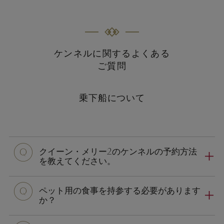
ケンネルに関するよくある
ご質問
乗下船について
q
クイーン・メリー2のケンネルの予約方法
を教えてください。
q
ペット用の食事を持参する必要があります
か？
q