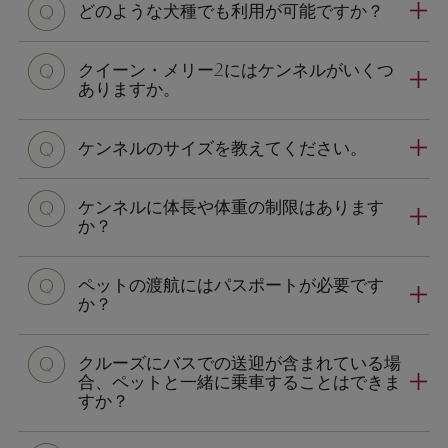
どのような犬種でも利用が可能ですか？
q
クイーン・メリー2にはケンネルがいくつ
ありますか。
q
ケンネルのサイズを教えてください。
q
ケンネルに体長や体重の制限はあります
か？
q
ペットの渡航にはパスポートが必要です
か？
q
クルーズにバスでの送迎が含まれている場
合、ペットと一緒に乗車することはできま
すか？
q