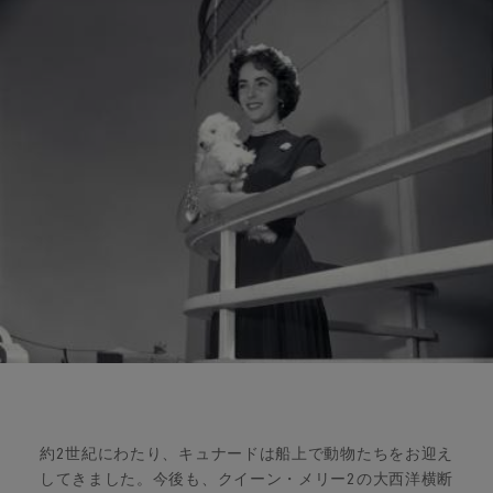
約2世紀にわたり、キュナードは船上で動物たちをお迎え
してきました。今後も、クイーン・メリー2の大西洋横断