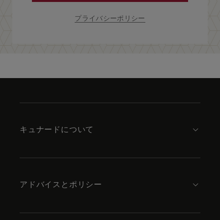
プライバシーポリシー
Skip
to
footer
content
キュナードについて
アドバイスとポリシー