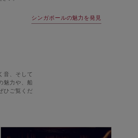
シンガポールの魅力を発見
く音、そして
の魅力や、船
ぜひご覧くだ