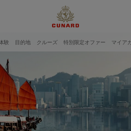
1 / 1
体験
目的地
クルーズ
特別限定オファー
マイア