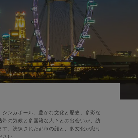
、シンガポール。豊かな文化と歴史、多彩な
熱帯の気候と多国籍な人々との出会いが、訪
ます。洗練された都市の顔と、多文化が織り
ださい。