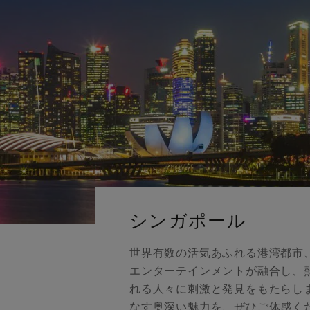
シンガポール
世界有数の活気あふれる港湾都市
エンターテインメントが融合し、
れる人々に刺激と発見をもたらし
なす奥深い魅力を、ぜひご体感く