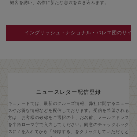
観客を誘い、名作に新たな息吹を吹き込みます。
イングリッシュ・ナショナル・バレエ団のサイ
ニュースレター配信登録
キュナードでは、最新のクルーズ情報、弊社に関するニュー
スやお得な情報などを配信しております。受信を希望される
方は、お客様の敬称をご選択の上、お名前、メールアドレス
を半角ローマ字で入力してください。同意のチェックボック
スに✓を入れてから「登録する」をクリックしていただくと