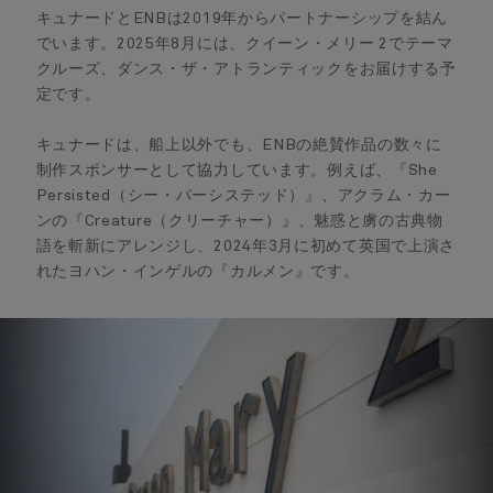
キュナードとENBは2019年からパートナーシップを結ん
でいます。2025年8月には、クイーン・メリー 2でテーマ
クルーズ、ダンス・ザ・アトランティックをお届けする予
定です。
キュナードは、船上以外でも、ENBの絶賛作品の数々に
制作スポンサーとして協力しています。例えば、
『She
Persisted（シー・パーシステッド）』、アクラム・カー
ンの
『Creature（クリーチャー）』、魅惑と虜の古典物
語を斬新にアレンジし、2024年3月に初めて英国で上演さ
れたヨハン・インゲルの
『カルメン』です。