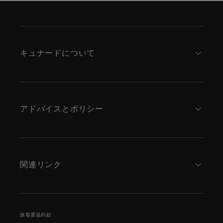
Skip
to
footer
content
キュナードについて
アドバイスとポリシー
関連リンク
旅客運送約款