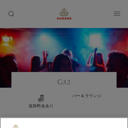
船
toggle
search
ペ
button
button
ー
上
ジ
の
内
容
愉
へ
し
ス
み
キ
ッ
プ
Number
Number
of
of
G32
guests
crew
バー＆ラウンジ
追加料金あり