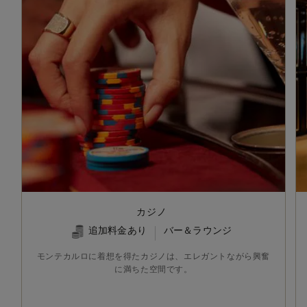
カジノ
追加料金あり
バー＆ラウンジ
モンテカルロに着想を得たカジノは、エレガントながら興奮
に満ちた空間です。