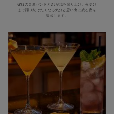
G32の専属バンドとDJが場を盛り上げ、夜更け
まで踊り続けたくなる気分と思い出に残る夜を
演出します。