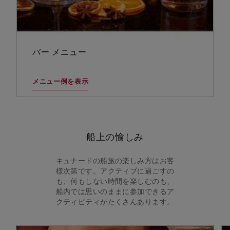
バー メニュー
メニュー例を表示
船上の愉しみ
キュナードの船旅の楽しみ方はお客
様次第です。アクティブに過ごすの
も、何もしない時間を楽しむのも、
船内では思いのままに参加できるア
クティビティがたくさんあります。