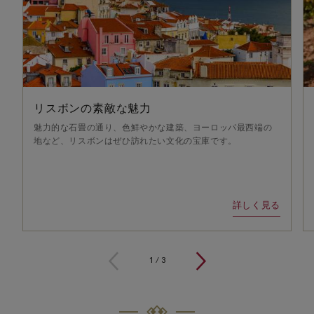
リスボンの素敵な魅力
魅力的な石畳の通り、色鮮やかな建築、ヨーロッパ最西端の
地など、リスボンはぜひ訪れたい文化の宝庫です。
詳しく見る
1
/
3