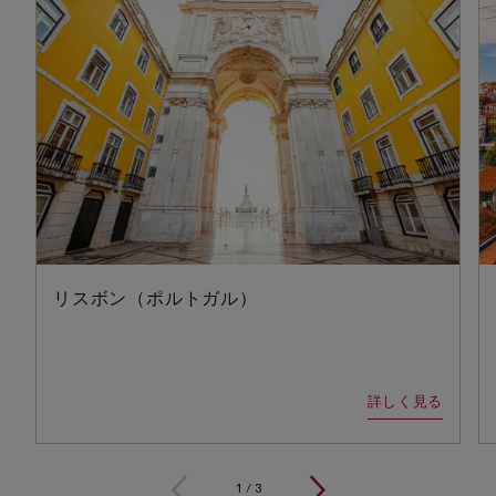
リスボン（ポルトガル）
詳しく見る
1
/
3