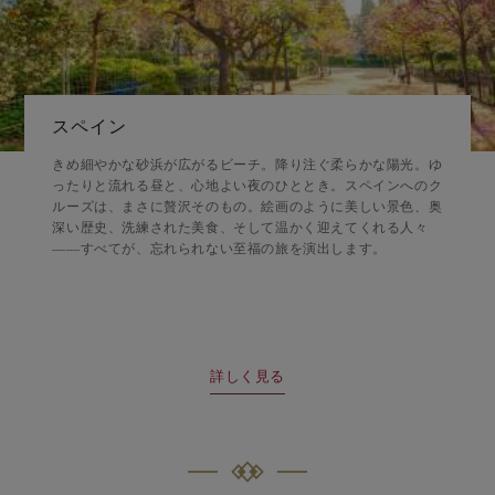
スペイン
きめ細やかな砂浜が広がるビーチ。降り注ぐ柔らかな陽光。ゆ
ったりと流れる昼と、心地よい夜のひととき。スペインへのク
ルーズは、まさに贅沢そのもの。絵画のように美しい景色、奥
深い歴史、洗練された美食、そして温かく迎えてくれる人々
――すべてが、忘れられない至福の旅を演出します。
詳しく見る