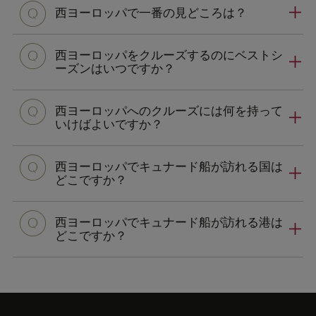
西ヨーロッパで一番の見どころは？
西ヨーロッパをクルーズするのにベストシ
ーズンはいつですか？
西ヨーロッパへのクルーズには何を持って
いけばよいですか？
西ヨーロッパでキュナード船が訪れる国は
どこですか？
西ヨーロッパでキュナード船が訪れる港は
どこですか？
Skip
to