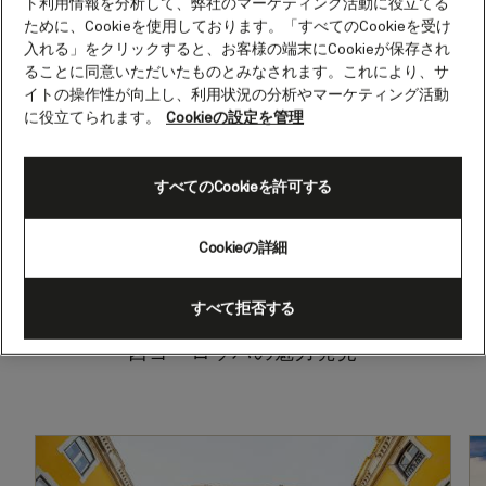
ト利用情報を分析して、弊社のマーケティング活動に役立てる
ために、Cookieを使用しております。「すべてのCookieを受け
入れる」をクリックすると、お客様の端末にCookieが保存され
ることに同意いただいたものとみなされます。これにより、サ
1
/
0
イトの操作性が向上し、利用状況の分析やマーケティング活動
に役立てられます。
Cookieの設定を管理
すべてのCookieを許可する
西ヨーロッパクルーズをすべて表示
Cookieの詳細
すべて拒否する
西ヨーロッパの魅力発見