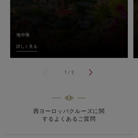
地中海
詳しく見る
<
1
/
2
>
西ヨーロッパクルーズに関
するよくあるご質問