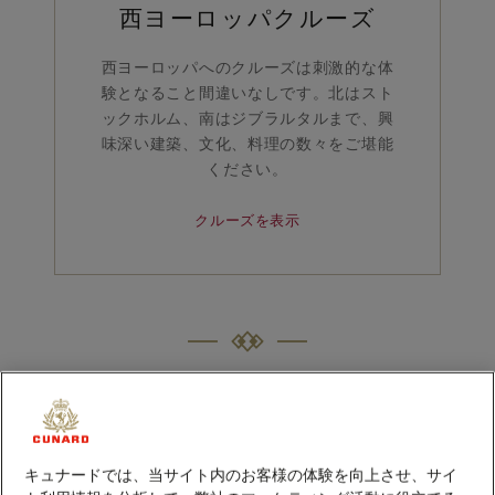
西ヨーロッパクルーズ
西ヨーロッパへのクルーズは刺激的な体
験となること間違いなしです。北はスト
ックホルム、南はジブラルタルまで、興
味深い建築、文化、料理の数々をご堪能
ください。
クルーズを表示
キュナードの厳選クルーズ
2026
2027
2028
キュナードでは、当サイト内のお客様の体験を向上させ、サイ