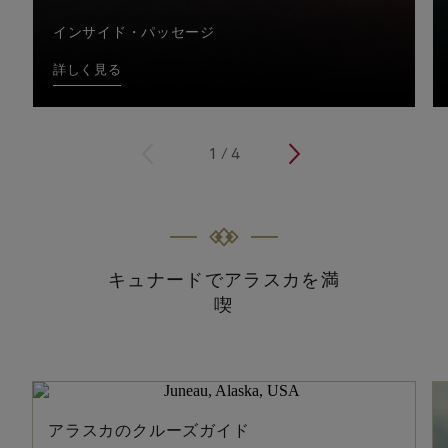
インサイド・パッセージ
詳しく見る
<
1
/
4
>
キュナードでアラスカを満
喫
アラスカのクルーズガイド