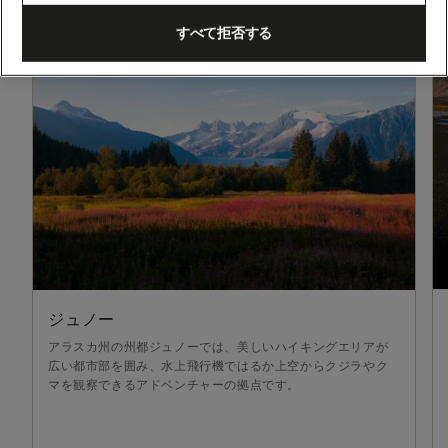
すべて拒否する
ジュノー
アラスカ州の州都ジュノーでは、美しいハイキングエリアが
広い都市部を囲み、水上飛行機ではるか上空からクジラやク
マを観察できるアドベンチャーの拠点です。