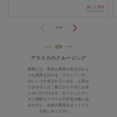
詳しく見る
1
/
6
アラスカのクルージング
旅程には、有名な風景や息をのむよ
うな風景を訪れる「クルージング」
がいくつか含まれています。上陸は
できませんが、船上から十分にお楽
しみいただけます。広々としたデッ
キで新鮮なアラスカの空気を吸い込
みながら、自然の驚異をゆっくりと
お楽しみください。。