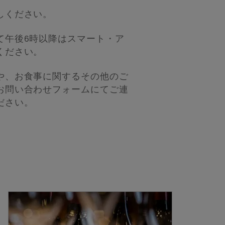
しください。
て午後6時以降はスマート・ア
ください。
や、お食事に関するその他のご
お問い合わせフォームにてご連
ださい。