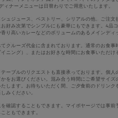
のディナーメニューは日替わりでご用意いたします。
ッシュジュース、ペストリー、シリアルの他、ご注文
はお好み次第でシンプルにも豪華にもできます。4品
や香り高いカレーなどのボリュームのあるメインディ
べてクルーズ代金に含まれております。通常のお食事
ダイニング）、またはお好きな時間にお食事いただけ
、テーブルのリクエストも直接承っております。個人
アかをお選びください。混み合う時間にご希望サイズ
いたします。お待ちいただく間、ご夕食前のドリンク
楽しみください。
況を確認することもできます。マイボヤージでは事前
ることもできます。