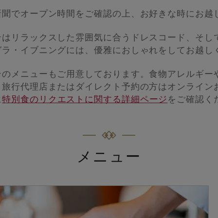
新聞でオープン時間をご確認の上、お好きな時にお越
ンはリラックスした雰囲気に合うドレスコード、そし
ガラ・イブニングには、優雅におしゃれをしてお越し
ンのメニューもご用意しております。食物アレルギー
、旅行代理店またはダイレクト予約の方はオンライン
に
特別食のリクエストに関する詳細ページ
をご確認く
メニュー