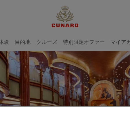
体験
目的地
クルーズ
特別限定オファー
マイア