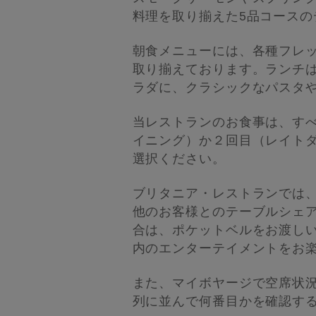
料理を取り揃えた5品コース
朝食メニューには、各種フレ
取り揃えております。ランチ
ラダに、クラシックなパスタ
当レストランのお食事は、す
イニング）か２回目（レイト
選択ください。
ブリタニア・レストランでは
他のお客様とのテーブルシェ
合は、ポケットベルをお渡し
内のエンターテイメントをお
また、マイボヤージで空席状
列に並んで何番目かを確認す