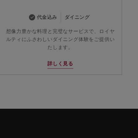
代金込み
ダイニング
想像力豊かな料理と完璧なサービスで、ロイヤ
ルティにふさわしいダイニング体験をご提供い
たします。
詳しく見る