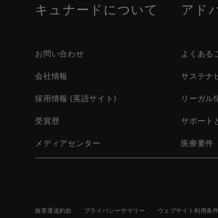
キュナードについて
アド
お問い合わせ
よくある
会社情報
サステナ
採用情報 (英語サイト)
リーガル
受賞歴
サポート
メディアセンター
医療要件
旅客運送約款
プライバシーサマリー
ウェブサイト利用条