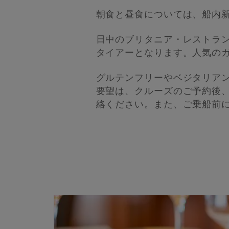
朝食と昼食については、船内
日中のブリタニア・レストラ
タイアーとなります。人気の
グルテンフリーやベジタリア
要望は、クルーズのご予約後
絡ください。また、ご乗船前