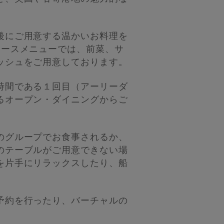
後にご用意する温かいお料理を
コースメニューでは、前菜、サ
ッシュをご用意しております。
時間である１回目（アーリーダ
るオープン・ダイニングからご
のグループでお食事されるか、
のテーブルがご用意できない場
を片手にリラックスしたり、船
予約を行ったり、バーチャルの