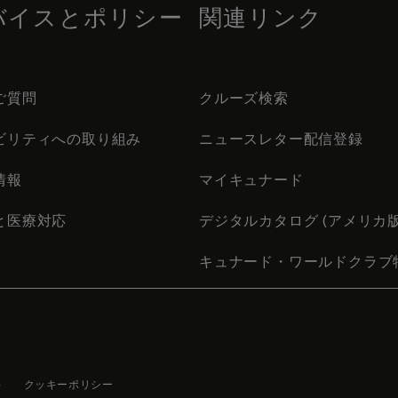
バイスとポリシー
関連リンク
ご質問
クルーズ検索
ビリティへの取り組み
ニュースレター配信登録
情報
マイキュナード
と医療対応
デジタルカタログ (アメリカ版
キュナード・ワールドクラブ
件
クッキーポリシー