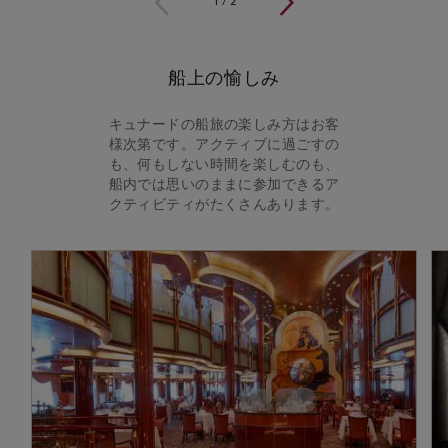
1
/
2
船上の愉しみ
キュナードの船旅の楽しみ方はお客
様次第です。アクティブに過ごすの
も、何もしない時間を楽しむのも、
船内では思いのままに参加できるア
クティビティがたくさんあります。