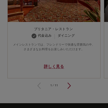
ブリタニア・レストラン
代金込み
ダイニング
メインレストランでは、フレンドリーで快適な雰囲気の中、
さまざまなお料理をお楽しみいただけます。
詳しく見る
1 / 11
1
/
11
Skip