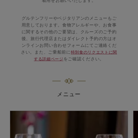
着用をお願いいたします。
グルテンフリーやベジタリアンのメニューもご
用意しております。食物アレルギーや、お食事
に関するその他のご要望は、クルーズのご予約
後、旅行代理店またはダイレクト予約の方はオ
ンラインお問い合わせフォームにてご連絡くだ
さい。また、ご乗船前に
特別食のリクエストに関
をご確認ください。
する詳細ページ
メニュー