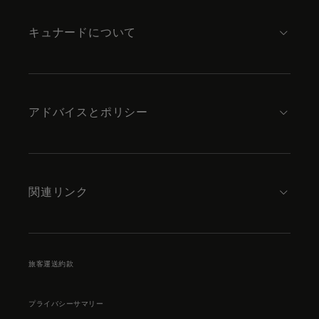
content
キュナードについて
アドバイスとポリシー
関連リンク
旅客運送約款
プライバシーサマリー