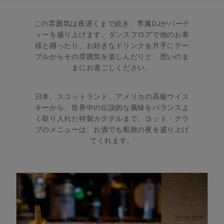
この雰囲気は夜遅くまで続き、専属DJがパーテ
ィーを盛り上げます。ダンスフロアで他のお客
様と踊ったり、お好きなドリンクを片手にテー
ブルからその雰囲気を楽しんだりと、思いのま
まにお過ごしください。
日本、スコットランド、アメリカの高級ウイス
キーから、世界中の伝説的な風味をバランスよ
く取り入れた特製カクテルまで、ヨット・クラ
ブのメニューは、お酒でも船旅の夜を盛り上げ
てくれます。