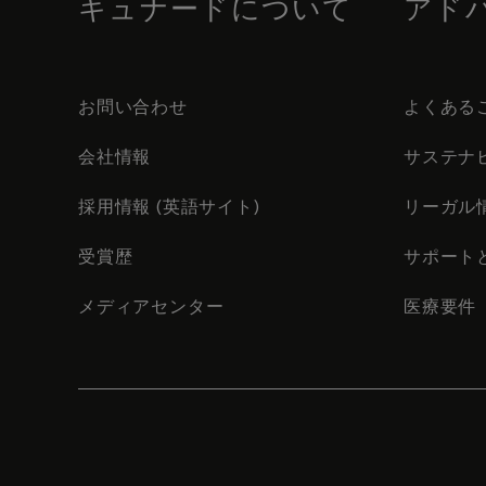
キュナードについて
アド
お問い合わせ
よくある
会社情報
サステナ
採用情報 (英語サイト)
リーガル
受賞歴
サポート
メディアセンター
医療要件