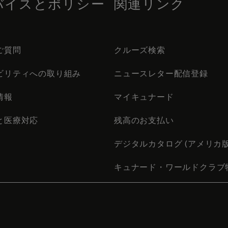
バイスとポリシー
関連リンク
ご質問
クルーズ検索
ビリティへの取り組み
ニュースレター配信登録
情報
マイキュナード
と医療対応
残高のお支払い
デジタルカタログ (アメリカ版
キュナード・ワールドクラブ