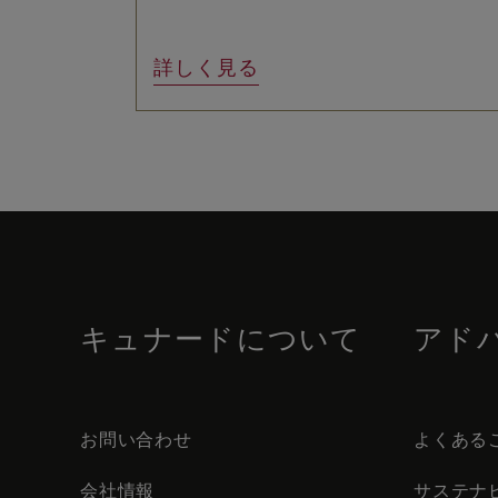
詳しく見る
Skip
to
footer
content
キュナードについて
アド
お問い合わせ
よくある
会社情報
サステナ