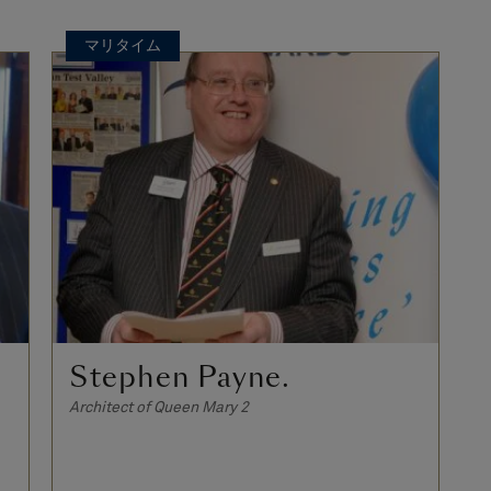
マリタイム
Stephen Payne.
Architect of Queen Mary 2