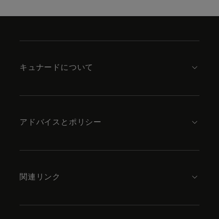
Skip
to
footer
content
キュナードについて
アドバイスとポリシー
関連リンク