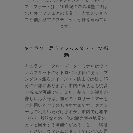
ます。また、ルネッサンス・モール&リ
フ・フォートは、19世紀の砦の城壁に囲ま
れたオープンエアの広場で、人気のショッ
プや個人経営のブティックが軒を連ねてい
ます。
キュラソー島ウィレムスタットでの移
動
キュラソー・クルーズ・ターミナルはウィ
レムスタットのオトロバンダ側にあり、プ
ンダ側へ渡るクイーンエマ橋までは徒歩15
分の距離にあります。市内の両側とも徒歩
で観光が可能です。また、徒歩での観光が
難しいお客様は、前述のトロリーツアーを
ご利用いただくのもおすすめです。タクシ
ーもご利用いただけますが、市内では相乗
りが一般的なため、他の観光客や地元の
方々と同乗する可能性があることにご留意
ください。ウィレムスタットではバスが運