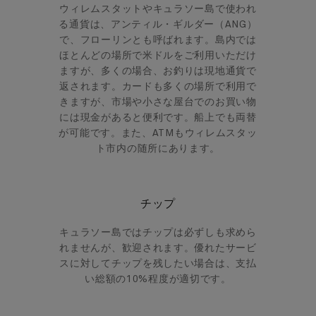
ウィレムスタットやキュラソー島で使われ
る通貨は、アンティル・ギルダー（ANG）
で、フローリンとも呼ばれます。島内では
ほとんどの場所で米ドルをご利用いただけ
ますが、多くの場合、お釣りは現地通貨で
返されます。カードも多くの場所で利用で
きますが、市場や小さな屋台でのお買い物
には現金があると便利です。船上でも両替
が可能です。また、ATMもウィレムスタッ
ト市内の随所にあります。
チップ
キュラソー島ではチップは必ずしも求めら
れませんが、歓迎されます。優れたサービ
スに対してチップを残したい場合は、支払
い総額の10%程度が適切です。