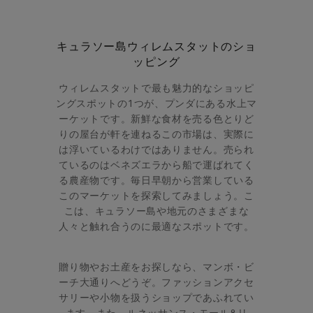
キュラソー島ウィレムスタットのショ
ッピング
ウィレムスタットで最も魅力的なショッピ
ングスポットの1つが、プンダにある水上マ
ーケットです。新鮮な食材を売る色とりど
りの屋台が軒を連ねるこの市場は、実際に
は浮いているわけではありません。売られ
ているのはベネズエラから船で運ばれてく
る農産物です。毎日早朝から営業している
このマーケットを探索してみましょう。こ
こは、キュラソー島や地元のさまざまな
人々と触れ合うのに最適なスポットです。
贈り物やお土産をお探しなら、マンボ・ビ
ーチ大通りへどうぞ。ファッションアクセ
サリーや小物を扱うショップであふれてい