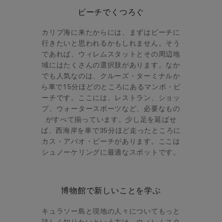
ビーチでくつろぐ
カリブ海に来たからには、まずはビーチに
行きたいと思われるかもしれません。そう
であれば、ウィレムスタットとその周辺地
域にはたくさんの選択肢があります。なか
でも人気なのは、クルーズ・ターミナルか
ら車で15分ほどのところにあるマンボ・ビ
ーチです。ここには、レストラン、ショッ
プ、ウォータースポーツなど、必要なもの
がすべて揃っています。少し足を延ばせ
ば、西海岸を車で35分ほど走ったところに
カス・アバオ・ビーチがあります。ここは
シュノーケリングに最適なスポットです。
博物館で新しいことを学ぶ
キュラソー島と現地の人々についてもっと