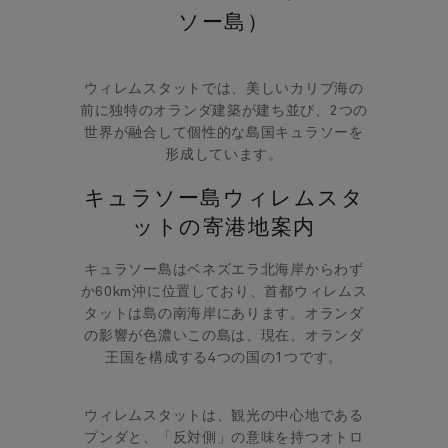
ソー島）
ウィレムスタットでは、美しいカリブ海の
前に独特のオランダ建築が建ち並び、2つの
世界が融合して個性的な島国キュラソーを
形成しています。
キュラソー島ウィレムスタ
ットの寄港地案内
キュラソー島はベネズエラ北海岸からわず
か60km沖に位置しており、首都ウィレムス
タットは島の南海岸にあります。オランダ
の影響が色濃いこの島は、現在、オランダ
王国を構成する4つの国の1つです。
ウィレムスタットは、観光の中心地である
プンダと、「反対側」の意味を持つオトロ