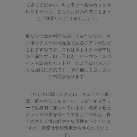
てみてください。キュラソー島のカフェや
レストランは、どんなお好みの方にもきっ
とご満足いただけるでしょう。
島ならではの料理を試してみたいなら、ガ
ンボシチューの地元版であるジアンボなど
もおすすめです。これは魚とオクラが主役
の一品です。肉、玉ねぎ、ピーマン、スパ
イスを詰めたペストリーのようなパステチ
も地元民に人気です。その他にもさまざま
な料理があります。
ドリンクに関して言えば、キュラソー島
は、鮮やかなリキュール、ブルーキュラソ
ーで世界的に知られています。乾燥させた
オレンジの皮を使ってできたこの色は、多
くのカリブ海に鮮やかな個性を与えていま
すが、実際は食用色素から作られていま
す。