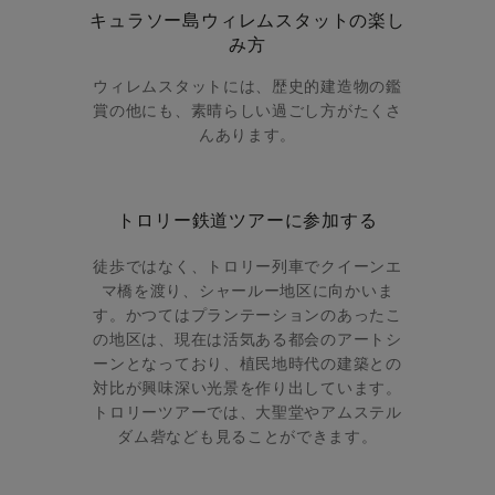
キュラソー島ウィレムスタットの楽し
み方
ウィレムスタットには、歴史的建造物の鑑
賞の他にも、素晴らしい過ごし方がたくさ
んあります。
トロリー鉄道ツアーに参加する
徒歩ではなく、トロリー列車でクイーンエ
マ橋を渡り、シャールー地区に向かいま
す。かつてはプランテーションのあったこ
の地区は、現在は活気ある都会のアートシ
ーンとなっており、植民地時代の建築との
対比が興味深い光景を作り出しています。
トロリーツアーでは、大聖堂やアムステル
ダム砦なども見ることができます。