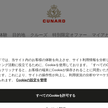
ペイン）
体験
目的地
クルーズ
特別限定オファー
マイア
ドでは、当サイト内のお客様の体験を向上させ、サイト利用情報を分析
ング活動に役立てるために、Cookieを使用しております。「すべてのCo
をクリックすると、お客様の端末にCookieが保存されることに同意いた
ます。これにより、サイトの操作性が向上し、利用状況の分析やマーケ
られます。
Cookieの設定を管理
すべてのCookieを許可する