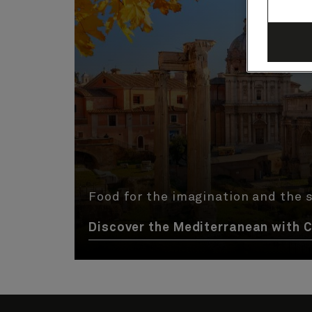
Food for the imagination and the s
Discover the Mediterranean with 
Skip