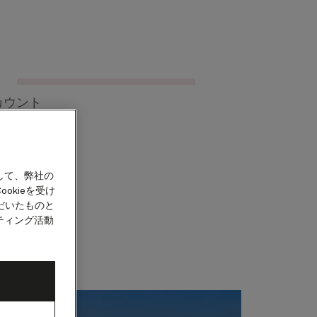
クルーズを検索
カウント
して、弊社の
okieを受け
だいたものと
ティング活動