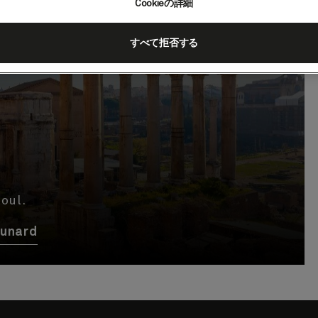
Cookieの詳細
すべて拒否する
oul.
Cunard