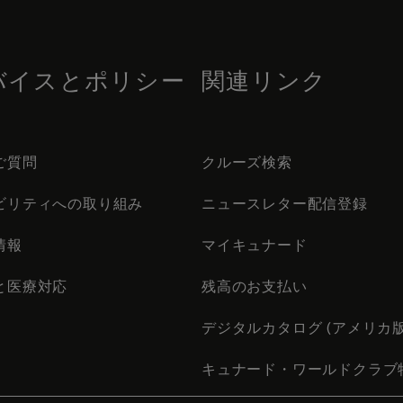
バイスとポリシー
関連リンク
ご質問
クルーズ検索
ビリティへの取り組み
ニュースレター配信登録
情報
マイキュナード
と医療対応
残高のお支払い
デジタルカタログ (アメリカ版
キュナード・ワールドクラブ