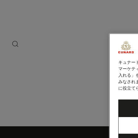
ペ
ー
ジ
内
トリポリ（リビ
容
へ
ス
キ
search
洋上の
ッ
button
プ
キュナー
マーケティ
入れる」
みなされ
に役立て
Skip
to