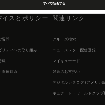
すべて拒否する
バイスとポリシー
関連リンク
ご質問
クルーズ検索
ビリティへの取り組み
ニュースレター配信登録
情報
マイキュナード
と医療対応
残高のお支払い
デジタルカタログ (アメリカ版
キュナード・ワールドクラブ