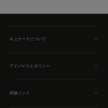
Skip
to
footer
content
キュナードについて
アドバイスとポリシー
関連リンク