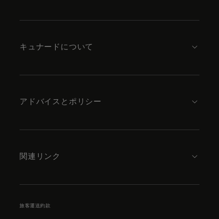
Skip
to
footer
content
キュナードについて
アドバイスとポリシー
関連リンク
旅客運送約款