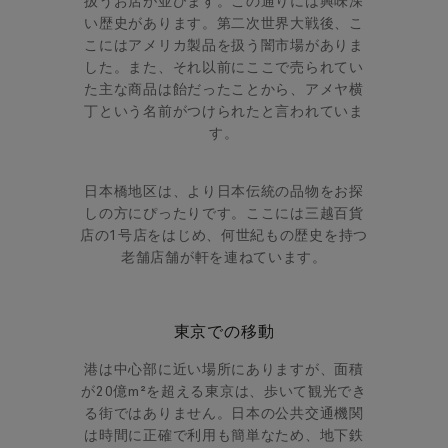
扱うお店が並びます。この通りには興味深
い歴史があります。第二次世界大戦後、こ
こにはアメリカ製品を扱う闇市場がありま
した。また、それ以前にここで売られてい
た主な商品は飴だったことから、アメヤ横
丁という名前がつけられたと言われていま
す。
日本橋地区は、より日本伝統の品物をお探
しの方にぴったりです。ここには三越百貨
店の1号店をはじめ、何世紀もの歴史を持つ
老舗店舗が軒を連ねています。
東京での移動
港は中心部に近い場所にありますが、面積
が20億m²を超える東京は、歩いて観光でき
る街ではありません。日本の公共交通機関
は時間に正確で利用も簡単なため、地下鉄