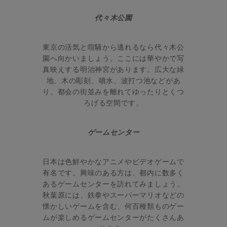
代々木公園
東京の活気と喧騒から逃れるなら代々木公
園へ向かいましょう。ここには華やかで写
真映えする明治神宮があります。広大な緑
地、木の彫刻、噴水、波打つ池などがあ
り、都会の街並みを離れてゆったりとくつ
ろげる空間です。
ゲームセンター
日本は色鮮やかなアニメやビデオゲームで
有名です。興味のある方は、都内に数多く
あるゲームセンターを訪れてみましょう。
秋葉原には、鉄拳やスーパーマリオなどの
懐かしいゲームを含む、何百種類ものゲー
ムが楽しめるゲームセンターがたくさんあ