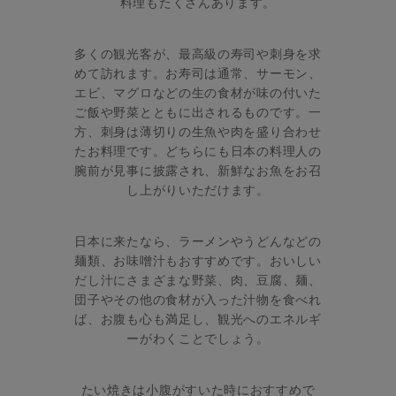
料理もたくさんあります。
多くの観光客が、最高級の寿司や刺身を求
めて訪れます。お寿司は通常、サーモン、
エビ、マグロなどの生の食材が味の付いた
ご飯や野菜とともに出されるものです。一
方、刺身は薄切りの生魚や肉を盛り合わせ
たお料理です。どちらにも日本の料理人の
腕前が見事に披露され、新鮮なお魚をお召
し上がりいただけます。
日本に来たなら、ラーメンやうどんなどの
麺類、お味噌汁もおすすめです。おいしい
だし汁にさまざまな野菜、肉、豆腐、麺、
団子やその他の食材が入った汁物を食べれ
ば、お腹も心も満足し、観光へのエネルギ
ーがわくことでしょう。
たい焼きは小腹がすいた時におすすめで