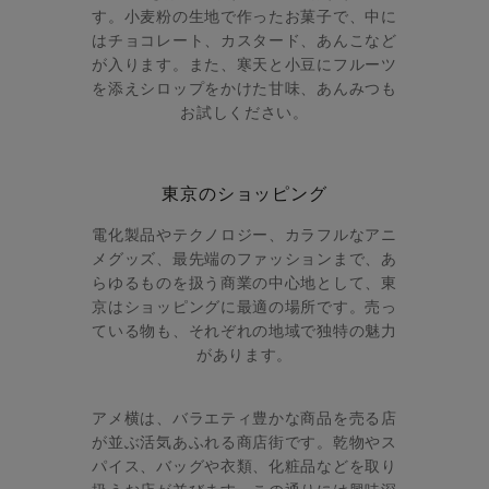
す。小麦粉の生地で作ったお菓子で、中に
はチョコレート、カスタード、あんこなど
が入ります。また、寒天と小豆にフルーツ
を添えシロップをかけた甘味、あんみつも
お試しください。
東京のショッピング
電化製品やテクノロジー、カラフルなアニ
メグッズ、最先端のファッションまで、あ
らゆるものを扱う商業の中心地として、東
京はショッピングに最適の場所です。売っ
ている物も、それぞれの地域で独特の魅力
があります。
アメ横は、バラエティ豊かな商品を売る店
が並ぶ活気あふれる商店街です。乾物やス
パイス、バッグや衣類、化粧品などを取り