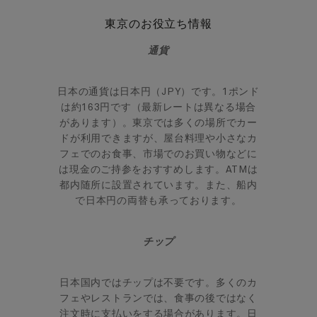
東京のお役立ち情報
通貨
日本の通貨は日本円（JPY）です。1ポンド
は約163円です（最新レートは異なる場合
があります）。東京では多くの場所でカー
ドが利用できますが、屋台料理や小さなカ
フェでのお食事、市場でのお買い物などに
は現金のご持参をおすすめします。ATMは
都内随所に設置されています。また、船内
で日本円の両替も承っております。
チップ
日本国内ではチップは不要です。多くのカ
フェやレストランでは、食事の後ではなく
注文時に支払いをする場合があります。日