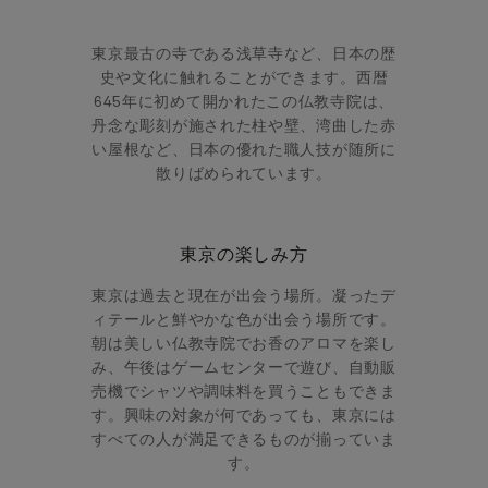
東京最古の寺である浅草寺など、日本の歴
史や文化に触れることができます。西暦
645年に初めて開かれたこの仏教寺院は、
丹念な彫刻が施された柱や壁、湾曲した赤
い屋根など、日本の優れた職人技が随所に
散りばめられています。
東京の楽しみ方
東京は過去と現在が出会う場所。凝ったデ
ィテールと鮮やかな色が出会う場所です。
朝は美しい仏教寺院でお香のアロマを楽し
み、午後はゲームセンターで遊び、自動販
売機でシャツや調味料を買うこともできま
す。興味の対象が何であっても、東京には
すべての人が満足できるものが揃っていま
す。