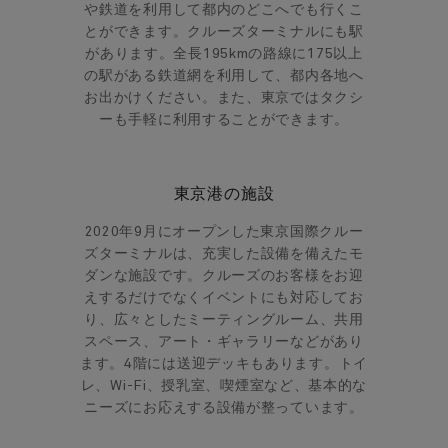
や鉄道を利用して都内のどこへでも行くこ
とができます。クルーズターミナルにも駅
があります。全長195kmの路線に175以上
の駅がある鉄道網を利用して、都内各地へ
お出かけください。また、東京ではタクシ
ーも手軽に利用することができます。
東京港の施設
2020年9月にオープンした東京国際クルー
ズターミナルは、充実した設備を備えたモ
ダンな施設です。クルーズのお客様をお迎
えするだけでなくイベントにも対応してお
り、広々としたミーティングルーム、共用
スペース、アート・ギャラリーなどがあり
ます。4階には送迎デッキもあります。トイ
レ、Wi-Fi、授乳室、喫煙室など、基本的な
ニーズにお応えする設備が整っています。