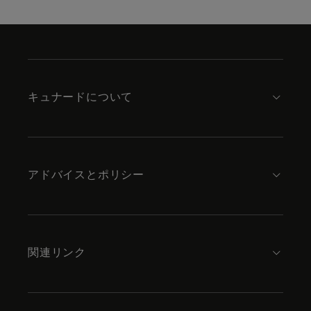
Skip
to
footer
content
キュナードについて
アドバイスとポリシー
関連リンク