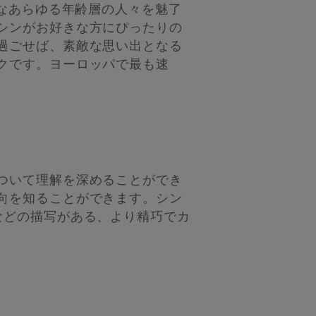
きなあらゆる年齢層の人々を魅了
シンがお好きな方にぴったりの
過ごせば、素敵な思い出となる
クです。ヨーロッパで最も速
ついて理解を深めることができ
向を知ることができます。シン
などの描写がある、より精巧でカ