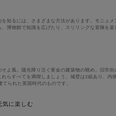
街を知るには、さまざまな方法があります。モニュメ
ら、博物館で知識を広げたり、スリリングな冒険を楽
のそよ風。陽光降り注ぐ黄金の建築物の眺め。旧市街
これらすべてを満喫しましょう。城壁は2組あり、内
建てられた英国時代のものです。
元気に楽しむ