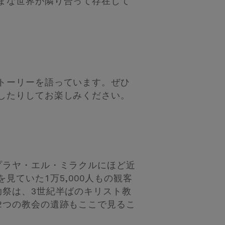
まな世界が隣り合って存在して
トーリーを語っています。ぜひ
したりしてお楽しみください。
プラヤ・エル・ミラクルにほど近
ていた1万5,000人もの観客
祭は、3世紀
半ばのキリスト教
2つの教会の遺跡もここで見るこ