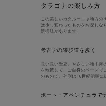
タラゴナの楽しみ方
この美しいカタルーニャ地方の
は少し変わったものをお探しな
選択肢があります。
考古学の遊歩道を歩く
長い長い歴史。やさしい地中海
を散策して、ご自身のペースで
のもので、外側は18
世紀初頭に
ポート・アベンチュラで