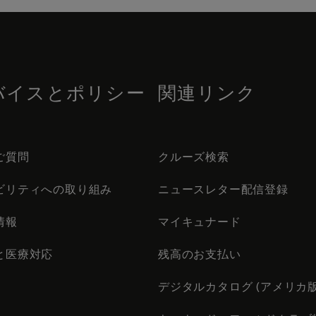
バイスとポリシー
関連リンク
ご質問
クルーズ検索
ビリティへの取り組み
ニュースレター配信登録
情報
マイキュナード
と医療対応
残高のお支払い
デジタルカタログ (アメリカ版