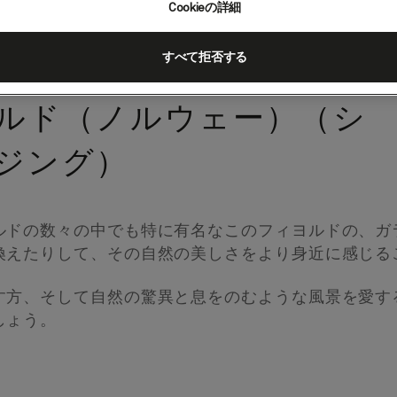
Cookieの詳細
すべて拒否する
ルド（ノルウェー）（シ
ジング）
ルドの数々の中でも特に有名なこのフィヨルドの、ガ
換えたりして、その自然の美しさをより身近に感じる
す方、そして自然の驚異と息をのむような風景を愛す
しょう。