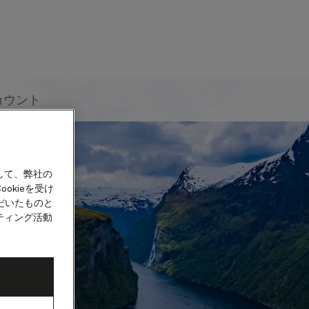
カウント
して、弊社の
okieを受け
だいたものと
ティング活動