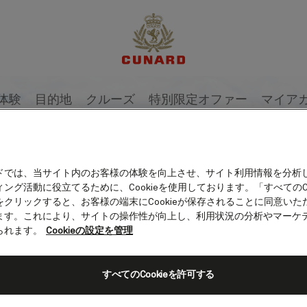
体験
目的地
クルーズ
特別限定オファー
マイア
ドでは、当サイト内のお客様の体験を向上させ、サイト利用情報を分析
ング活動に役立てるために、Cookieを使用しております。「すべてのCo
をクリックすると、お客様の端末にCookieが保存されることに同意いた
ます。これにより、サイトの操作性が向上し、利用状況の分析やマーケ
られます。
Cookieの設定を管理
すべてのCookieを許可する