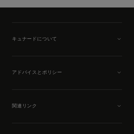
Skip
to
footer
content
キュナードについて
アドバイスとポリシー
関連リンク